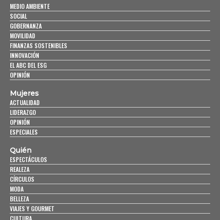
MEDIO AMBIENTE
SOCIAL
GOBERNANZA
MOVILIDAD
FINANZAS SOSTENIBLES
INNOVACIÓN
EL ABC DEL ESG
OPINIÓN
Mujeres
ACTUALIDAD
LIDERAZGO
OPINIÓN
ESPECIALES
Quién
ESPECTÁCULOS
REALEZA
CÍRCULOS
MODA
BELLEZA
VIAJES Y GOURMET
CULTURA