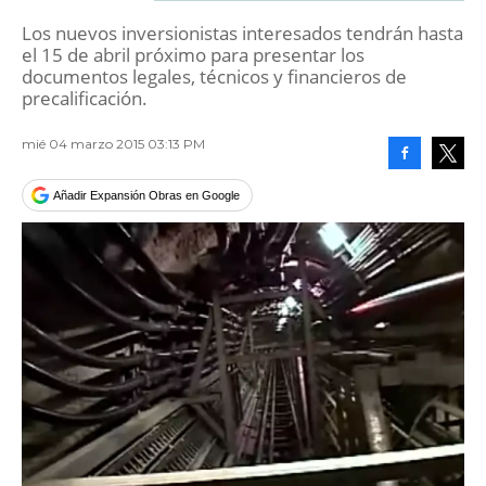
Los nuevos inversionistas interesados tendrán hasta
el 15 de abril próximo para presentar los
documentos legales, técnicos y financieros de
precalificación.
mié 04 marzo 2015 03:13 PM
Facebook
Tweet
Añadir Expansión Obras en Google