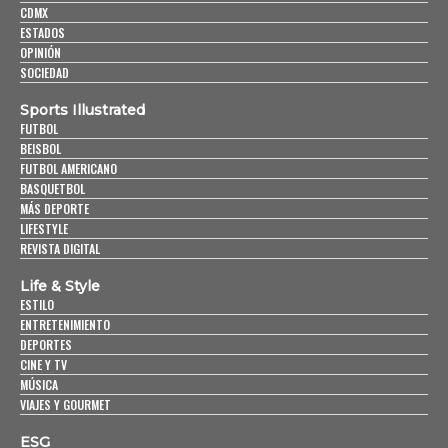
CDMX
ESTADOS
OPINIÓN
SOCIEDAD
Sports Illustrated
FUTBOL
BEISBOL
FUTBOL AMERICANO
BASQUETBOL
MÁS DEPORTE
LIFESTYLE
REVISTA DIGITAL
Life & Style
ESTILO
ENTRETENIMIENTO
DEPORTES
CINE Y TV
MÚSICA
VIAJES Y GOURMET
ESG