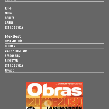
Elle
MODA
BELLEZA
CELEBS
ESTILO DE VIDA
MexBest
GASTRONOMÍA
BEBIDAS
VIAJES Y DESTINOS
PERSONAJES
BIENESTAR
ESTILO DE VIDA
JURADO