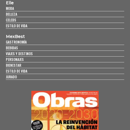
Elle
MODA
BELLEZA
CELEBS
ESTILO DE VIDA
MexBest
GASTRONOMÍA
BEBIDAS
VIAJES Y DESTINOS
PERSONAJES
BIENESTAR
ESTILO DE VIDA
JURADO