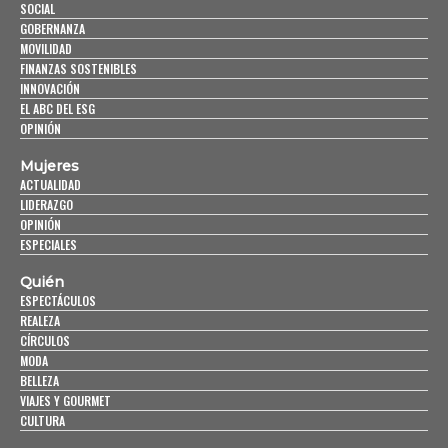
SOCIAL
GOBERNANZA
MOVILIDAD
FINANZAS SOSTENIBLES
INNOVACIÓN
EL ABC DEL ESG
OPINIÓN
Mujeres
ACTUALIDAD
LIDERAZGO
OPINIÓN
ESPECIALES
Quién
ESPECTÁCULOS
REALEZA
CÍRCULOS
MODA
BELLEZA
VIAJES Y GOURMET
CULTURA