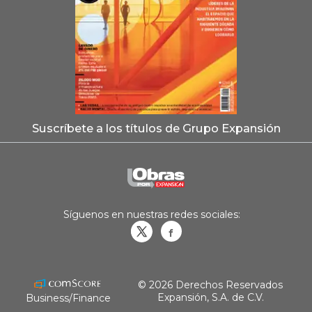
Suscríbete a los títulos de Grupo Expansión
Síguenos en nuestras redes sociales:
Obrasweb.mx
revistaobras
© 2026 Derechos Reservados
Expansión, S.A. de C.V.
Business/Finance