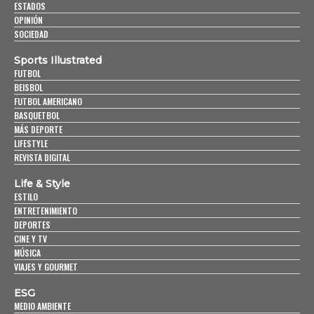
ESTADOS
OPINIÓN
SOCIEDAD
Sports Illustrated
FUTBOL
BEISBOL
FUTBOL AMERICANO
BASQUETBOL
MÁS DEPORTE
LIFESTYLE
REVISTA DIGITAL
Life & Style
ESTILO
ENTRETENIMIENTO
DEPORTES
CINE Y TV
MÚSICA
VIAJES Y GOURMET
ESG
MEDIO AMBIENTE