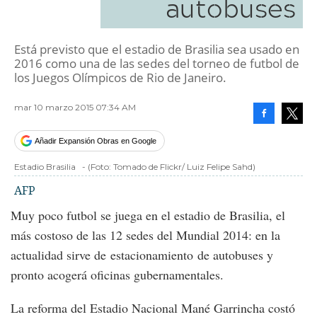
autobuses
Está previsto que el estadio de Brasilia sea usado en
2016 como una de las sedes del torneo de futbol de
los Juegos Olímpicos de Rio de Janeiro.
mar 10 marzo 2015 07:34 AM
Facebook
Tweet
Añadir Expansión Obras en Google
Estadio Brasilia
-
(Foto:
Tomado de Flickr/ Luiz Felipe Sahd
)
AFP
Muy poco futbol se juega en el estadio de Brasilia, el
más costoso de las 12 sedes del Mundial 2014: en la
actualidad sirve de estacionamiento de autobuses y
pronto acogerá oficinas gubernamentales.
La reforma del Estadio Nacional Mané Garrincha costó