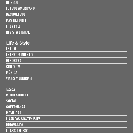
BEISBOL
FUTBOL AMERICANO
BASQUETBOL
MÁS DEPORTE
LIFESTYLE
REVISTA DIGITAL
Life & Style
ESTILO
ENTRETENIMIENTO
DEPORTES
CINE Y TV
MÚSICA
VIAJES Y GOURMET
ESG
MEDIO AMBIENTE
SOCIAL
GOBERNANZA
MOVILIDAD
FINANZAS SOSTENIBLES
INNOVACIÓN
EL ABC DEL ESG