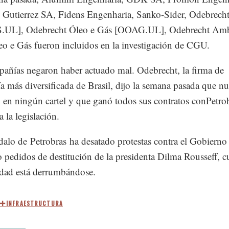
Gutierrez SA, Fidens Engenharia, Sanko-Sider, Odebrech
UL], Odebrecht Óleo e Gás [OOAG.UL], Odebrecht Ambi
 e Gás fueron incluidos en la investigación de CGU.
añías negaron haber actuado mal. Odebrecht, la firma de
ía más diversificada de Brasil, dijo la semana pasada que n
ó en ningún cartel y que ganó todos sus contratos conPetro
 la legislación.
dalo de Petrobras ha desatado protestas contra el Gobierno
 pedidos de destitución de la presidenta Dilma Rousseff, c
dad está derrumbándose.
INFRAESTRUCTURA