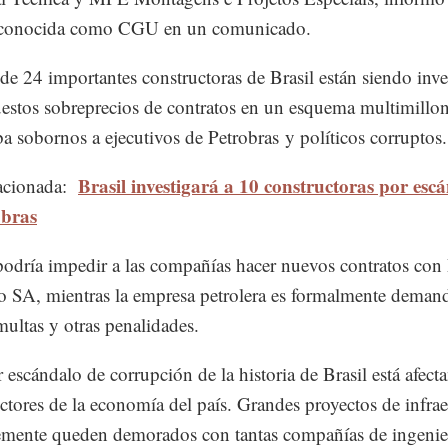
 conocida como CGU en un comunicado.
 de 24 importantes constructoras de Brasil están siendo inve
estos sobreprecios de contratos en un esquema multimillo
ba sobornos a ejecutivos de Petrobras y políticos corruptos.
Brasil investigará a 10 constructoras por esc
acionada:
obras
podría impedir a las compañías hacer nuevos contratos con 
ro SA, mientras la empresa petrolera es formalmente deman
 multas y otras penalidades.
 escándalo de corrupción de la historia de Brasil está afect
ectores de la economía del país. Grandes proyectos de infrae
mente queden demorados con tantas compañías de ingenier