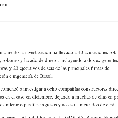
ación.
 momento la investigación ha llevado a 40 acusaciones sobr
a, soborno y lavado de dinero, incluyendo a dos ex gerentes
bras y 23 ejecutivos de seis de las principales firmas de
ción e ingeniería de Brasil.
omenzó a investigar a ocho compañías constructoras dire
as en el caso en diciembre, dejando a muchas de ellas en 
ros mientras perdían ingresos y acceso a mercados de capita
na pasada, Alumini Engenharia, GDK SA, Promon Engenh