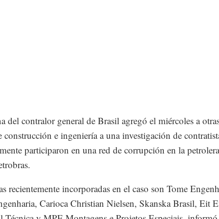
a del contralor general de Brasil agregó el miércoles a otras
e construcción e ingeniería a una investigación de contratis
mente participaron en una red de corrupción en la petroler
etrobras.
as recientemente incorporadas en el caso son Tome Engenh
genharia, Carioca Christian Nielsen, Skanska Brasil, Eit 
al Técnica y MPE Montagens e Projetos Especiais, informó 