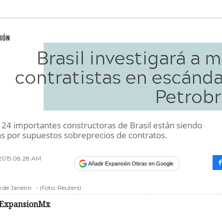
IÓN
Brasil investigará a 
contratistas en escánda
Petrobr
e 24 importantes constructoras de Brasil están siendo
as por supuestos sobreprecios de contratos.
2015 08:28 AM
Añadir Expansión Obras en Google
 de Janeiro
-
(Foto:
Reuters
)
ExpansionMx