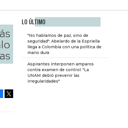
LO ÚLTIMO
más
"No hablamos de paz, sino de
lo
seguridad": Abelardo de la Espriella
llega a Colombia con una política de
as
mano dura
Aspirantes interponen amparos
contra examen de control: "La
UNAM debió prevenir las
irregularidades"
Facebook
Tweet