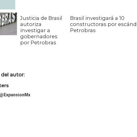
Justicia de Brasil
Brasil investigará a 10
autoriza
constructoras por escánd
investigar a
Petrobras
gobernadores
por Petrobras
del autor:
ters
@ExpansionMx