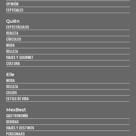
OPINIÓN
ESPECIALES
Quién
ESPECTÁCULOS
REALEZA
CÍRCULOS
MODA
BELLEZA
VIAJES Y GOURMET
CULTURA
Elle
MODA
BELLEZA
CELEBS
ESTILO DE VIDA
MexBest
GASTRONOMÍA
BEBIDAS
VIAJES Y DESTINOS
PERSONAJES