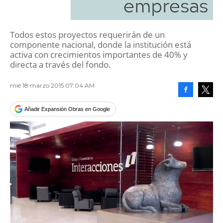
empresas
Todos estos proyectos requerirán de un
componente nacional, donde la institución está
activa con crecimientos importantes de 40% y
directa a través del fondo.
mié 18 marzo 2015 07:04 AM
Facebook
Tweet
Añadir Expansión Obras en Google