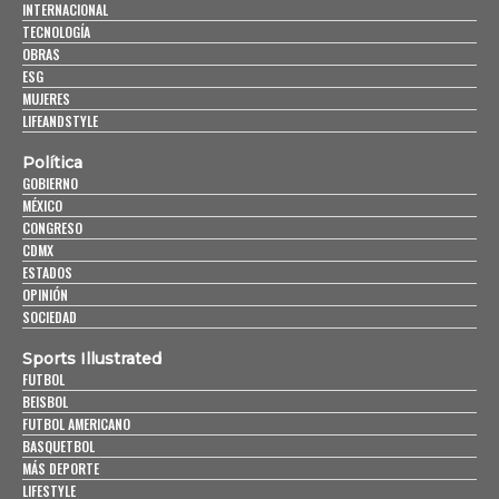
INTERNACIONAL
TECNOLOGÍA
OBRAS
ESG
MUJERES
LIFEANDSTYLE
Política
GOBIERNO
MÉXICO
CONGRESO
CDMX
ESTADOS
OPINIÓN
SOCIEDAD
Sports Illustrated
FUTBOL
BEISBOL
FUTBOL AMERICANO
BASQUETBOL
MÁS DEPORTE
LIFESTYLE