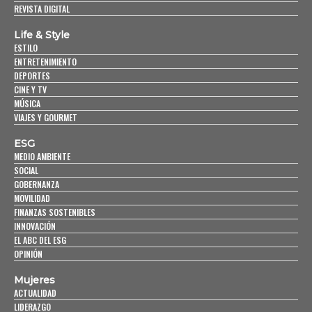
REVISTA DIGITAL
Life & Style
ESTILO
ENTRETENIMIENTO
DEPORTES
CINE Y TV
MÚSICA
VIAJES Y GOURMET
ESG
MEDIO AMBIENTE
SOCIAL
GOBERNANZA
MOVILIDAD
FINANZAS SOSTENIBLES
INNOVACIÓN
EL ABC DEL ESG
OPINIÓN
Mujeres
ACTUALIDAD
LIDERAZGO