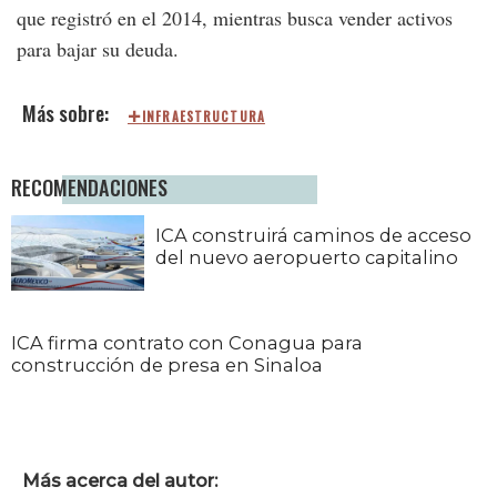
que registró en el 2014, mientras busca vender activos
para bajar su deuda.
INFRAESTRUCTURA
RECOMENDACIONES
ICA construirá caminos de acceso
del nuevo aeropuerto capitalino
ICA firma contrato con Conagua para
construcción de presa en Sinaloa
Más acerca del autor: