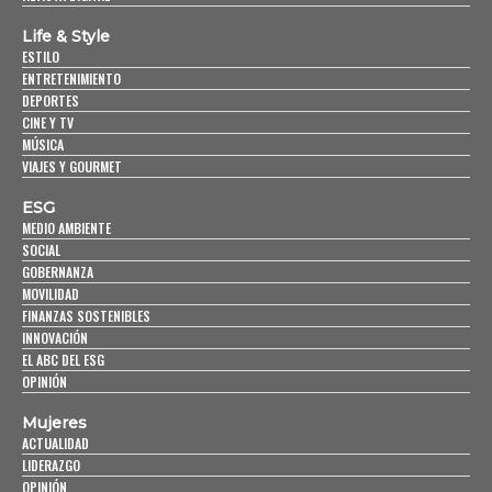
Life & Style
ESTILO
ENTRETENIMIENTO
DEPORTES
CINE Y TV
MÚSICA
VIAJES Y GOURMET
ESG
MEDIO AMBIENTE
SOCIAL
GOBERNANZA
MOVILIDAD
FINANZAS SOSTENIBLES
INNOVACIÓN
EL ABC DEL ESG
OPINIÓN
Mujeres
ACTUALIDAD
LIDERAZGO
OPINIÓN