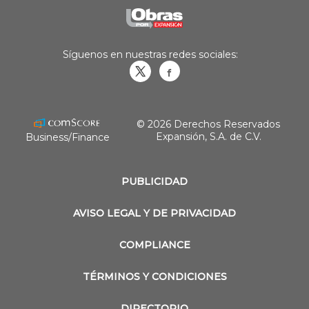
Síguenos en nuestras redes sociales:
Obrasweb.mx
revistaobras
© 2026 Derechos Reservados
Expansión, S.A. de C.V.
Business/Finance
PUBLICIDAD
AVISO LEGAL Y DE PRIVACIDAD
COMPLIANCE
TÉRMINOS Y CONDICIONES
DIRECTORIO