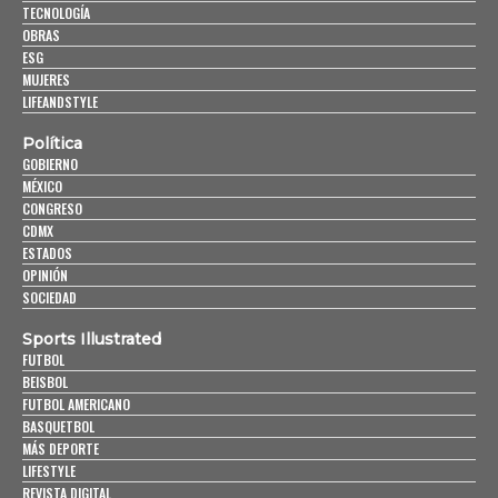
TECNOLOGÍA
OBRAS
ESG
MUJERES
LIFEANDSTYLE
Política
GOBIERNO
MÉXICO
CONGRESO
CDMX
ESTADOS
OPINIÓN
SOCIEDAD
Sports Illustrated
FUTBOL
BEISBOL
FUTBOL AMERICANO
BASQUETBOL
MÁS DEPORTE
LIFESTYLE
REVISTA DIGITAL