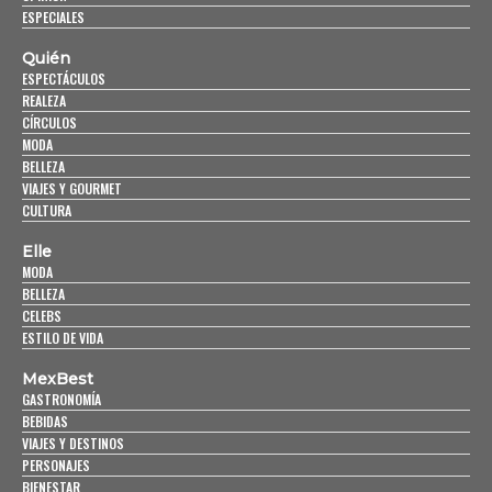
ESPECIALES
Quién
ESPECTÁCULOS
REALEZA
CÍRCULOS
MODA
BELLEZA
VIAJES Y GOURMET
CULTURA
Elle
MODA
BELLEZA
CELEBS
ESTILO DE VIDA
MexBest
GASTRONOMÍA
BEBIDAS
VIAJES Y DESTINOS
PERSONAJES
BIENESTAR