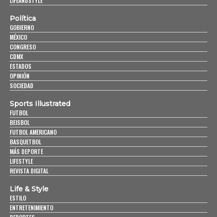
LIFEANDSTYLE
Política
GOBIERNO
MÉXICO
CONGRESO
CDMX
ESTADOS
OPINIÓN
SOCIEDAD
Sports Illustrated
FUTBOL
BEISBOL
FUTBOL AMERICANO
BASQUETBOL
MÁS DEPORTE
LIFESTYLE
REVISTA DIGITAL
Life & Style
ESTILO
ENTRETENIMIENTO