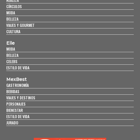
REALEZA
CÍRCULOS
MODA
BELLEZA
VIAJES Y GOURMET
CULTURA
Elle
MODA
BELLEZA
CELEBS
ESTILO DE VIDA
MexBest
GASTRONOMÍA
BEBIDAS
VIAJES Y DESTINOS
PERSONAJES
BIENESTAR
ESTILO DE VIDA
JURADO