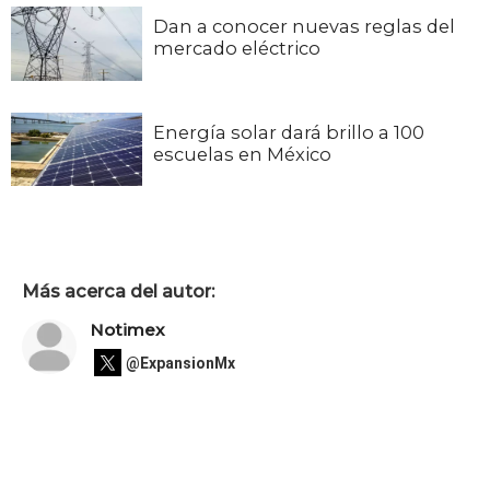
Dan a conocer nuevas reglas del
mercado eléctrico
Energía solar dará brillo a 100
escuelas en México
Más acerca del autor:
Notimex
@ExpansionMx