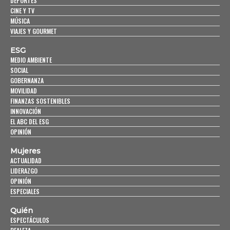
DEPORTES
CINE Y TV
MÚSICA
VIAJES Y GOURMET
ESG
MEDIO AMBIENTE
SOCIAL
GOBERNANZA
MOVILIDAD
FINANZAS SOSTENIBLES
INNOVACIÓN
EL ABC DEL ESG
OPINIÓN
Mujeres
ACTUALIDAD
LIDERAZGO
OPINIÓN
ESPECIALES
Quién
ESPECTÁCULOS