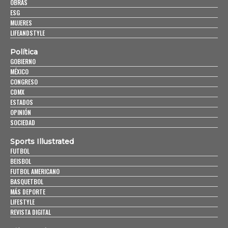
OBRAS
ESG
MUJERES
LIFEANDSTYLE
Política
GOBIERNO
MÉXICO
CONGRESO
CDMX
ESTADOS
OPINIÓN
SOCIEDAD
Sports Illustrated
FUTBOL
BEISBOL
FUTBOL AMERICANO
BASQUETBOL
MÁS DEPORTE
LIFESTYLE
REVISTA DIGITAL