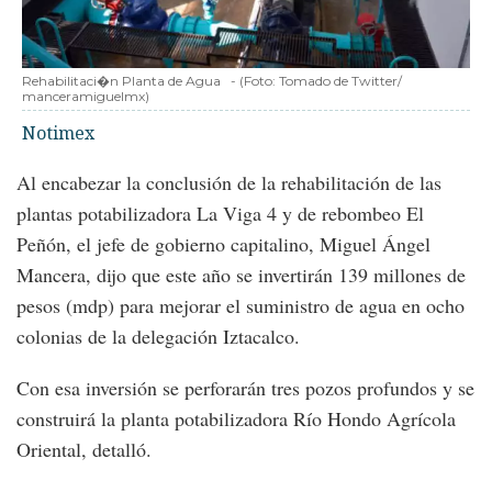
Rehabilitaci�n Planta de Agua
-
(Foto:
Tomado de Twitter/
manceramiguelmx
)
Notimex
Al encabezar la conclusión de la rehabilitación de las
plantas potabilizadora La Viga 4 y de rebombeo El
Peñón, el jefe de gobierno capitalino, Miguel Ángel
Mancera, dijo que este año se invertirán 139 millones de
pesos (mdp) para mejorar el suministro de agua en ocho
colonias de la delegación Iztacalco.
Con esa inversión se perforarán tres pozos profundos y se
construirá la planta potabilizadora Río Hondo Agrícola
Oriental, detalló.