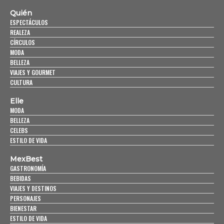
Quién
ESPECTÁCULOS
REALEZA
CÍRCULOS
MODA
BELLEZA
VIAJES Y GOURMET
CULTURA
Elle
MODA
BELLEZA
CELEBS
ESTILO DE VIDA
MexBest
GASTRONOMÍA
BEBIDAS
VIAJES Y DESTINOS
PERSONAJES
BIENESTAR
ESTILO DE VIDA