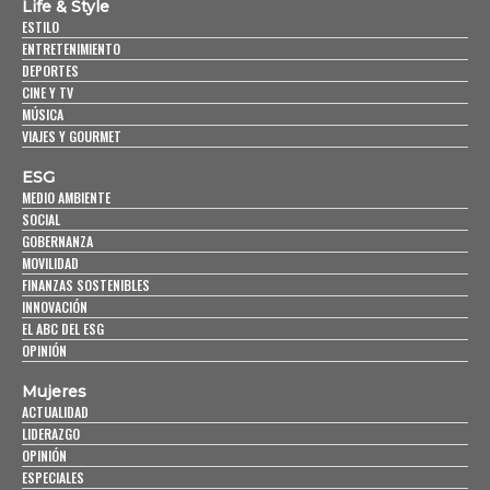
Life & Style
ESTILO
ENTRETENIMIENTO
DEPORTES
CINE Y TV
MÚSICA
VIAJES Y GOURMET
ESG
MEDIO AMBIENTE
SOCIAL
GOBERNANZA
MOVILIDAD
FINANZAS SOSTENIBLES
INNOVACIÓN
EL ABC DEL ESG
OPINIÓN
Mujeres
ACTUALIDAD
LIDERAZGO
OPINIÓN
ESPECIALES