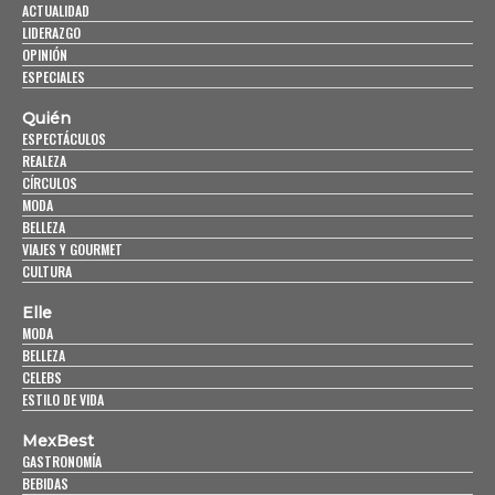
ACTUALIDAD
LIDERAZGO
OPINIÓN
ESPECIALES
Quién
ESPECTÁCULOS
REALEZA
CÍRCULOS
MODA
BELLEZA
VIAJES Y GOURMET
CULTURA
Elle
MODA
BELLEZA
CELEBS
ESTILO DE VIDA
MexBest
GASTRONOMÍA
BEBIDAS