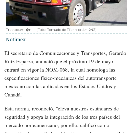
Tractocami�n
-
(Foto:
Tomado de Flickr/ order_242
)
Notimex
El secretario de Comunicaciones y Transportes, Gerardo
Ruiz Esparza, anunció que el próximo 19 de mayo
entrará en vigor la NOM-068, la cual homologa las
especificaciones físico-mecánicas del autotransporte
mexicano con las aplicadas en los Estados Unidos y
Canadá.
Esta norma, reconoció, "eleva nuestros estándares de
seguridad y apoya la integración de los tres países del
mercado norteamericano, por ello, calificó como