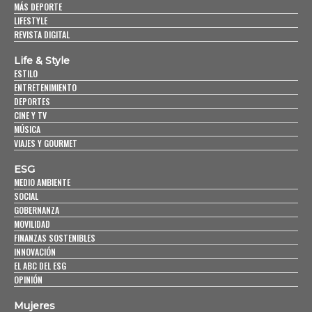
MÁS DEPORTE
LIFESTYLE
REVISTA DIGITAL
Life & Style
ESTILO
ENTRETENIMIENTO
DEPORTES
CINE Y TV
MÚSICA
VIAJES Y GOURMET
ESG
MEDIO AMBIENTE
SOCIAL
GOBERNANZA
MOVILIDAD
FINANZAS SOSTENIBLES
INNOVACIÓN
EL ABC DEL ESG
OPINIÓN
Mujeres