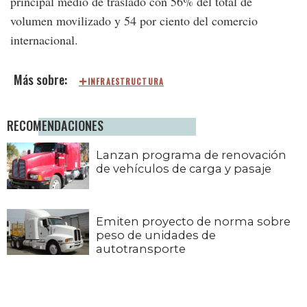
principal medio de traslado con 56% del total de
volumen movilizado y 54 por ciento del comercio
internacional.
INFRAESTRUCTURA
RECOMENDACIONES
Lanzan programa de renovación
de vehículos de carga y pasaje
Emiten proyecto de norma sobre
peso de unidades de
autotransporte