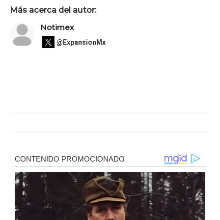
Más acerca del autor:
Notimex
@ExpansionMx