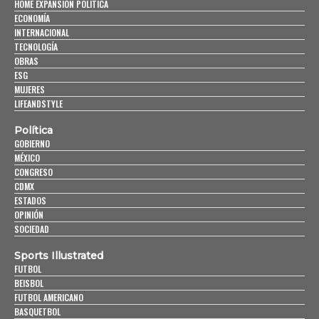
HOME EXPANSIÓN POLITICA
ECONOMÍA
INTERNACIONAL
TECNOLOGÍA
OBRAS
ESG
MUJERES
LIFEANDSTYLE
Política
GOBIERNO
MÉXICO
CONGRESO
CDMX
ESTADOS
OPINIÓN
SOCIEDAD
Sports Illustrated
FUTBOL
BEISBOL
FUTBOL AMERICANO
BASQUETBOL