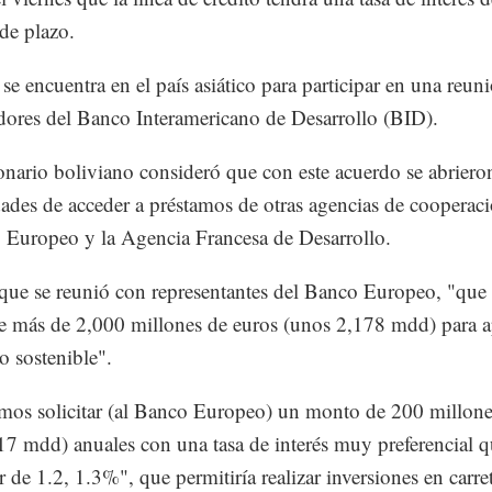
de plazo.
 se encuentra en el país asiático para participar en una reun
ores del Banco Interamericano de Desarrollo (BID).
onario boliviano consideró que con este acuerdo se abriero
dades de acceder a préstamos de otras agencias de coopera
 Europeo y la Agencia Francesa de Desarrollo.
ue se reunió con representantes del Banco Europeo, "que 
de más de 2,000 millones de euros (unos 2,178 mdd) para a
o sostenible".
os solicitar (al Banco Europeo) un monto de 200 millone
17 mdd) anuales con una tasa de interés muy preferencial q
 de 1.2, 1.3%", que permitiría realizar inversiones en carret