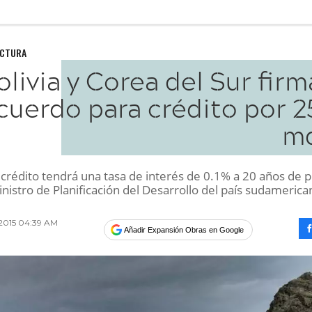
UCTURA
olivia y Corea del Sur fir
cuerdo para crédito por 2
m
 crédito tendrá una tasa de interés de 0.1% a 20 años de p
inistro de Planificación del Desarrollo del país sudamerica
2015 04:39 AM
Añadir Expansión Obras en Google