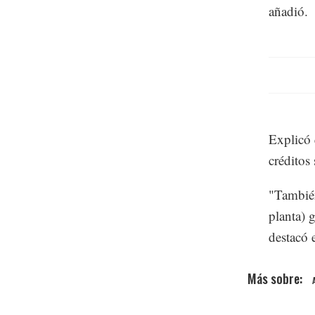
añadió.
Explicó 
créditos
"También
planta) 
destacó 