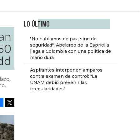
LO ÚLTIMO
man
"No hablamos de paz, sino de
50
seguridad": Abelardo de la Espriella
llega a Colombia con una política de
dd
mano dura
Aspirantes interponen amparos
contra examen de control: "La
lazo,
UNAM debió prevenir las
no.
irregularidades"
Facebook
Tweet