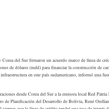
y Corea del Sur firmaron un acuerdo marco de línea de cré
ones de dólares (mdd) para financiar la construcción de car
 infraestructura en este país sudamericano, informó una fue
raciones desde Corea del Sur a la emisora local Red Patria
tro de Planificación del Desarrollo de Bolivia, René Orellan
el viernes que la línea de crédito tendrá una tasa de interés 