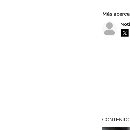
Más acerca 
Not