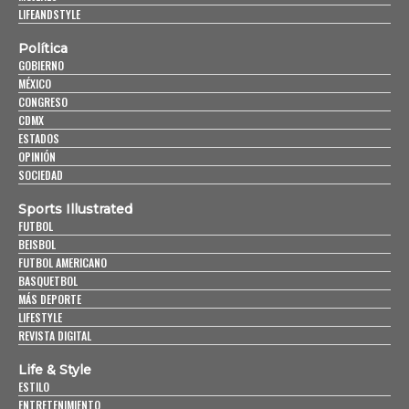
LIFEANDSTYLE
Política
GOBIERNO
MÉXICO
CONGRESO
CDMX
ESTADOS
OPINIÓN
SOCIEDAD
Sports Illustrated
FUTBOL
BEISBOL
FUTBOL AMERICANO
BASQUETBOL
MÁS DEPORTE
LIFESTYLE
REVISTA DIGITAL
Life & Style
ESTILO
ENTRETENIMIENTO