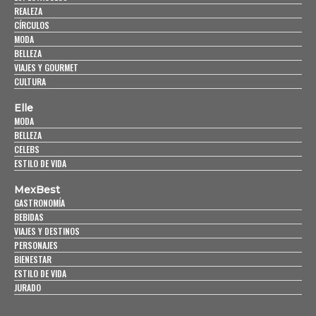
REALEZA
CÍRCULOS
MODA
BELLEZA
VIAJES Y GOURMET
CULTURA
Elle
MODA
BELLEZA
CELEBS
ESTILO DE VIDA
MexBest
GASTRONOMÍA
BEBIDAS
VIAJES Y DESTINOS
PERSONAJES
BIENESTAR
ESTILO DE VIDA
JURADO