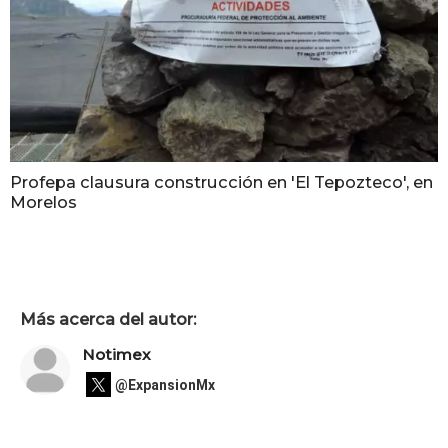
Profepa clausura construcción en 'El Tepozteco', en
Morelos
Más acerca del autor:
Notimex
@ExpansionMx