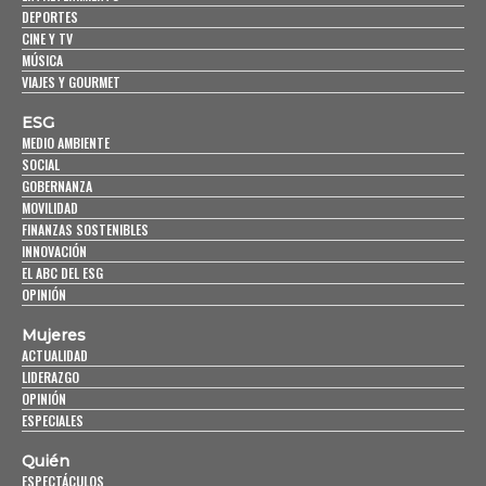
DEPORTES
CINE Y TV
MÚSICA
VIAJES Y GOURMET
ESG
MEDIO AMBIENTE
SOCIAL
GOBERNANZA
MOVILIDAD
FINANZAS SOSTENIBLES
INNOVACIÓN
EL ABC DEL ESG
OPINIÓN
Mujeres
ACTUALIDAD
LIDERAZGO
OPINIÓN
ESPECIALES
Quién
ESPECTÁCULOS