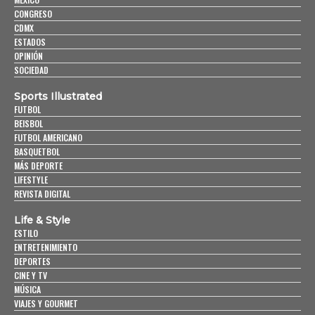
CONGRESO
CDMX
ESTADOS
OPINIÓN
SOCIEDAD
Sports Illustrated
FUTBOL
BEISBOL
FUTBOL AMERICANO
BASQUETBOL
MÁS DEPORTE
LIFESTYLE
REVISTA DIGITAL
Life & Style
ESTILO
ENTRETENIMIENTO
DEPORTES
CINE Y TV
MÚSICA
VIAJES Y GOURMET