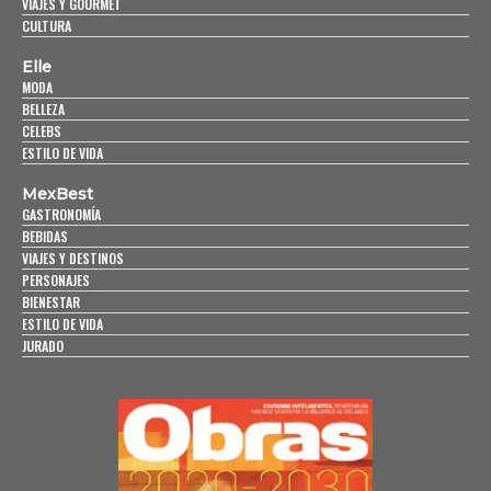
VIAJES Y GOURMET
CULTURA
Elle
MODA
BELLEZA
CELEBS
ESTILO DE VIDA
MexBest
GASTRONOMÍA
BEBIDAS
VIAJES Y DESTINOS
PERSONAJES
BIENESTAR
ESTILO DE VIDA
JURADO