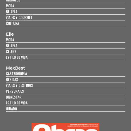
MODA
BELLEZA
VIAJES Y GOURMET
CULTURA
Elle
MODA
BELLEZA
CELEBS
ESTILO DE VIDA
MexBest
GASTRONOMÍA
BEBIDAS
VIAJES Y DESTINOS
PERSONAJES
BIENESTAR
ESTILO DE VIDA
JURADO