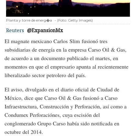
Planta y torre de energ�a
-
(Foto:
Getty Images
)
Reuters
@ExpansionMx
El magnate mexicano Carlos Slim fusionó tres
subsidiarias de energía en la empresa Carso Oil & Gas,
de acuerdo a un documento publicado el martes, en
momentos en que el empresario apunta al recientemente
liberalizado sector petrolero del país.
El aviso, divulgado en el diario oficial de Ciudad de
México, dice que Carso Oil & Gas fusionó a Carso
Infraestructura, Construcción y Perforación, así como a
Condumex Perforaciónes, cuya escisión del
conglomerado Grupo Carso había sido notificada en
octubre del 2014.