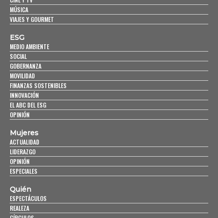
MÚSICA
VIAJES Y GOURMET
ESG
MEDIO AMBIENTE
SOCIAL
GOBERNANZA
MOVILIDAD
FINANZAS SOSTENIBLES
INNOVACIÓN
EL ABC DEL ESG
OPINIÓN
Mujeres
ACTUALIDAD
LIDERAZGO
OPINIÓN
ESPECIALES
Quién
ESPECTÁCULOS
REALEZA
CÍRCULOS