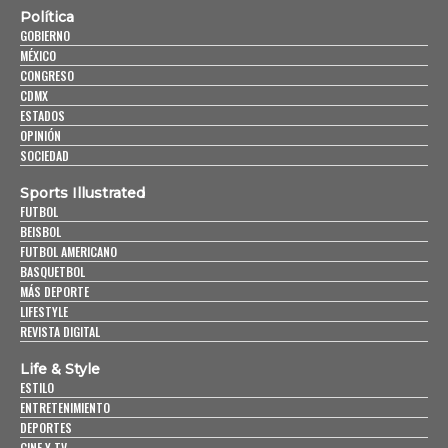
Política
GOBIERNO
MÉXICO
CONGRESO
CDMX
ESTADOS
OPINIÓN
SOCIEDAD
Sports Illustrated
FUTBOL
BEISBOL
FUTBOL AMERICANO
BASQUETBOL
MÁS DEPORTE
LIFESTYLE
REVISTA DIGITAL
Life & Style
ESTILO
ENTRETENIMIENTO
DEPORTES
CINE Y TV