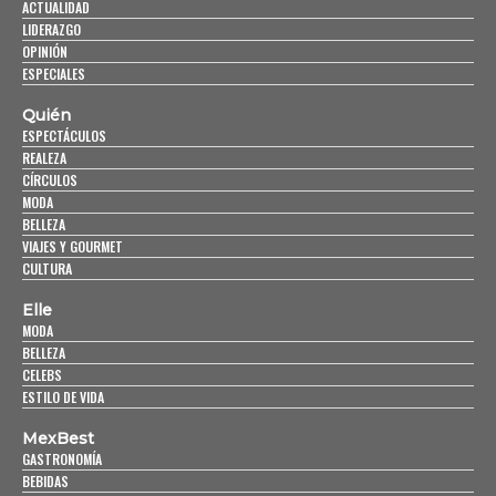
ACTUALIDAD
LIDERAZGO
OPINIÓN
ESPECIALES
Quién
ESPECTÁCULOS
REALEZA
CÍRCULOS
MODA
BELLEZA
VIAJES Y GOURMET
CULTURA
Elle
MODA
BELLEZA
CELEBS
ESTILO DE VIDA
MexBest
GASTRONOMÍA
BEBIDAS