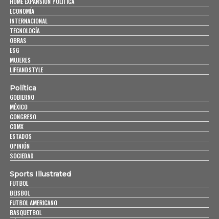
HOME EXPANSIÓN POLITICA
ECONOMÍA
INTERNACIONAL
TECNOLOGÍA
OBRAS
ESG
MUJERES
LIFEANDSTYLE
Política
GOBIERNO
MÉXICO
CONGRESO
CDMX
ESTADOS
OPINIÓN
SOCIEDAD
Sports Illustrated
FUTBOL
BEISBOL
FUTBOL AMERICANO
BASQUETBOL