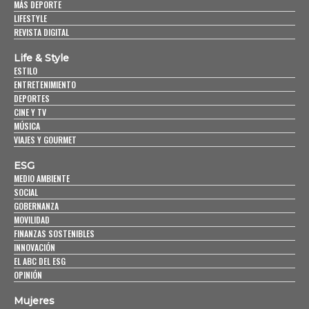
MÁS DEPORTE
LIFESTYLE
REVISTA DIGITAL
Life & Style
ESTILO
ENTRETENIMIENTO
DEPORTES
CINE Y TV
MÚSICA
VIAJES Y GOURMET
ESG
MEDIO AMBIENTE
SOCIAL
GOBERNANZA
MOVILIDAD
FINANZAS SOSTENIBLES
INNOVACIÓN
EL ABC DEL ESG
OPINIÓN
Mujeres