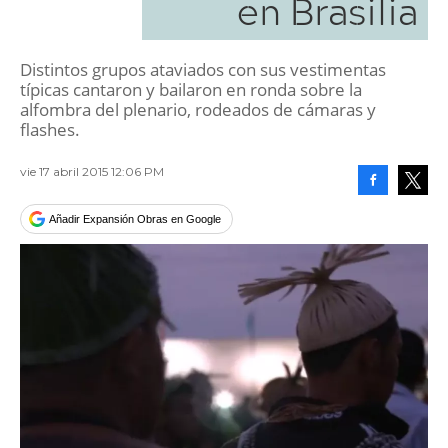
en Brasilia
Distintos grupos ataviados con sus vestimentas
típicas cantaron y bailaron en ronda sobre la
alfombra del plenario, rodeados de cámaras y
flashes.
vie 17 abril 2015 12:06 PM
Facebook
Tweet
Añadir Expansión Obras en Google