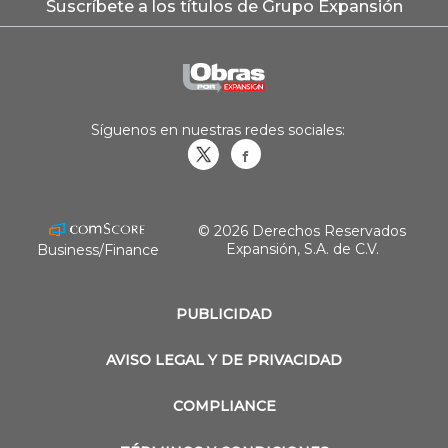
Suscríbete a los títulos de Grupo Expansión
Síguenos en nuestras redes sociales:
Obrasweb.mx
revistaobras
© 2026 Derechos Reservados
Expansión, S.A. de C.V.
Business/Finance
PUBLICIDAD
AVISO LEGAL Y DE PRIVACIDAD
COMPLIANCE