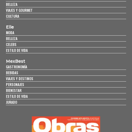
BELLEZA
VIAJES Y GOURMET
CULTURA
Elle
MODA
BELLEZA
CELEBS
ESTILO DE VIDA
MexBest
GASTRONOMÍA
BEBIDAS
VIAJES Y DESTINOS
PERSONAJES
BIENESTAR
ESTILO DE VIDA
JURADO