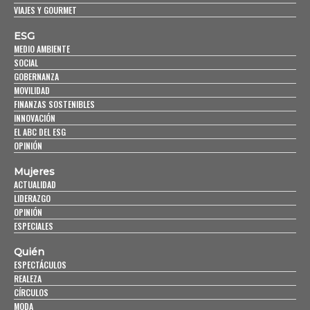
VIAJES Y GOURMET
ESG
MEDIO AMBIENTE
SOCIAL
GOBERNANZA
MOVILIDAD
FINANZAS SOSTENIBLES
INNOVACIÓN
EL ABC DEL ESG
OPINIÓN
Mujeres
ACTUALIDAD
LIDERAZGO
OPINIÓN
ESPECIALES
Quién
ESPECTÁCULOS
REALEZA
CÍRCULOS
MODA