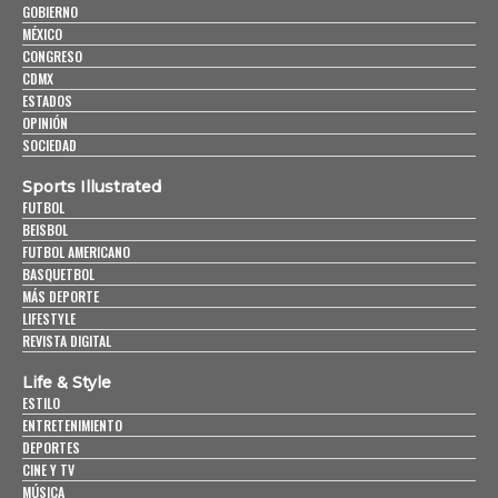
GOBIERNO
MÉXICO
CONGRESO
CDMX
ESTADOS
OPINIÓN
SOCIEDAD
Sports Illustrated
FUTBOL
BEISBOL
FUTBOL AMERICANO
BASQUETBOL
MÁS DEPORTE
LIFESTYLE
REVISTA DIGITAL
Life & Style
ESTILO
ENTRETENIMIENTO
DEPORTES
CINE Y TV
MÚSICA