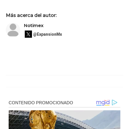
Más acerca del autor:
Notimex
@ExpansionMx