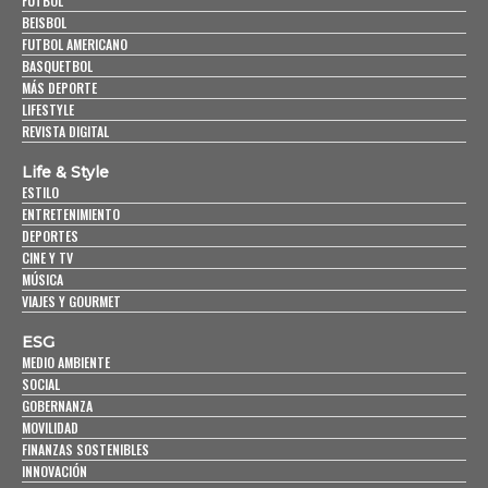
FUTBOL
BEISBOL
FUTBOL AMERICANO
BASQUETBOL
MÁS DEPORTE
LIFESTYLE
REVISTA DIGITAL
Life & Style
ESTILO
ENTRETENIMIENTO
DEPORTES
CINE Y TV
MÚSICA
VIAJES Y GOURMET
ESG
MEDIO AMBIENTE
SOCIAL
GOBERNANZA
MOVILIDAD
FINANZAS SOSTENIBLES
INNOVACIÓN