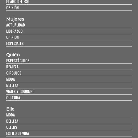
EL ABC DEL ESG
OPINIÓN
Mujeres
ACTUALIDAD
LIDERAZGO
OPINIÓN
ESPECIALES
Quién
ESPECTÁCULOS
REALEZA
CÍRCULOS
MODA
BELLEZA
VIAJES Y GOURMET
CULTURA
Elle
MODA
BELLEZA
CELEBS
ESTILO DE VIDA