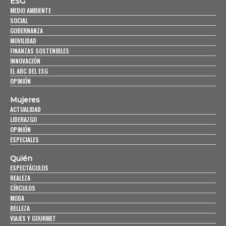
ESG
MEDIO AMBIENTE
SOCIAL
GOBERNANZA
MOVILIDAD
FINANZAS SOSTENIBLES
INNOVACIÓN
EL ABC DEL ESG
OPINIÓN
Mujeres
ACTUALIDAD
LIDERAZGO
OPINIÓN
ESPECIALES
Quién
ESPECTÁCULOS
REALEZA
CÍRCULOS
MODA
BELLEZA
VIAJES Y GOURMET