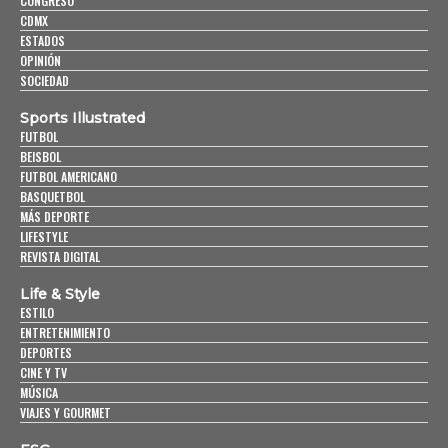
CONGRESO
CDMX
ESTADOS
OPINIÓN
SOCIEDAD
Sports Illustrated
FUTBOL
BEISBOL
FUTBOL AMERICANO
BASQUETBOL
MÁS DEPORTE
LIFESTYLE
REVISTA DIGITAL
Life & Style
ESTILO
ENTRETENIMIENTO
DEPORTES
CINE Y TV
MÚSICA
VIAJES Y GOURMET