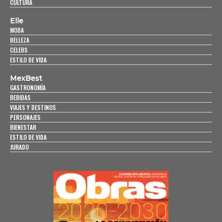
CULTURA
Elle
MODA
BELLEZA
CELEBS
ESTILO DE VIDA
MexBest
GASTRONOMÍA
BEBIDAS
VIAJES Y DESTINOS
PERSONAJES
BIENESTAR
ESTILO DE VIDA
JURADO