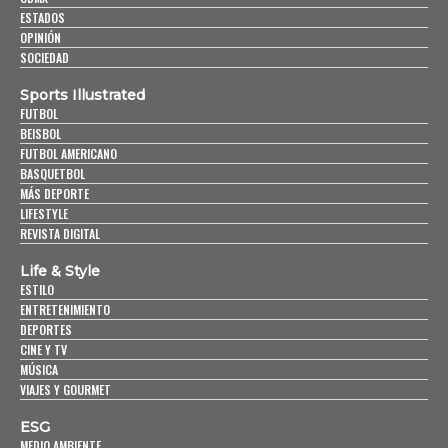
ESTADOS
OPINIÓN
SOCIEDAD
Sports Illustrated
FUTBOL
BEISBOL
FUTBOL AMERICANO
BASQUETBOL
MÁS DEPORTE
LIFESTYLE
REVISTA DIGITAL
Life & Style
ESTILO
ENTRETENIMIENTO
DEPORTES
CINE Y TV
MÚSICA
VIAJES Y GOURMET
ESG
MEDIO AMBIENTE