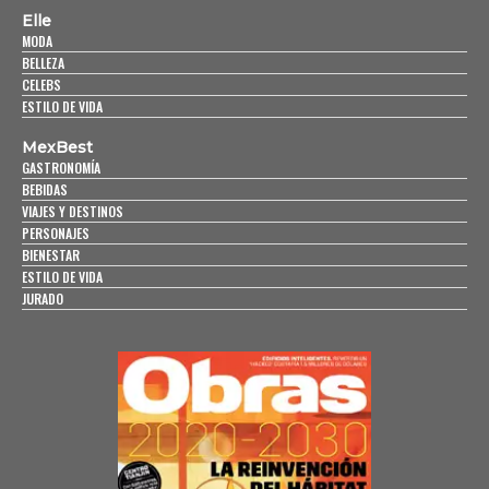
Elle
MODA
BELLEZA
CELEBS
ESTILO DE VIDA
MexBest
GASTRONOMÍA
BEBIDAS
VIAJES Y DESTINOS
PERSONAJES
BIENESTAR
ESTILO DE VIDA
JURADO