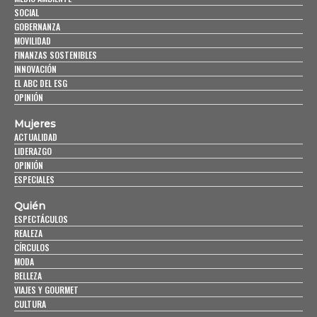
SOCIAL
GOBERNANZA
MOVILIDAD
FINANZAS SOSTENIBLES
INNOVACIÓN
EL ABC DEL ESG
OPINIÓN
Mujeres
ACTUALIDAD
LIDERAZGO
OPINIÓN
ESPECIALES
Quién
ESPECTÁCULOS
REALEZA
CÍRCULOS
MODA
BELLEZA
VIAJES Y GOURMET
CULTURA