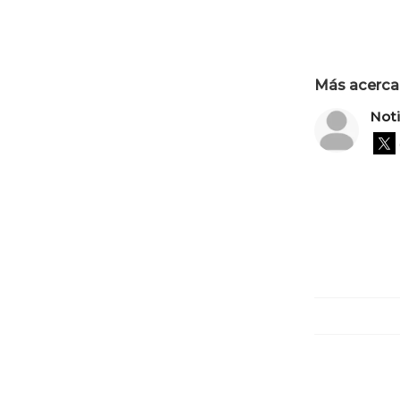
Más acerca 
Not