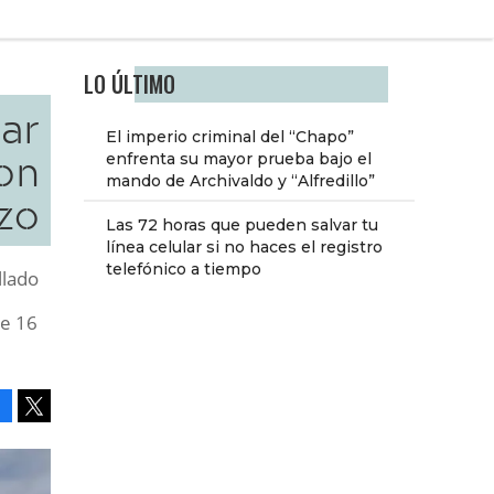
LO ÚLTIMO
car
El imperio criminal del “Chapo”
on
enfrenta su mayor prueba bajo el
mando de Archivaldo y “Alfredillo”
zo
Las 72 horas que pueden salvar tu
línea celular si no haces el registro
telefónico a tiempo
llado
de 16
Facebook
Tweet