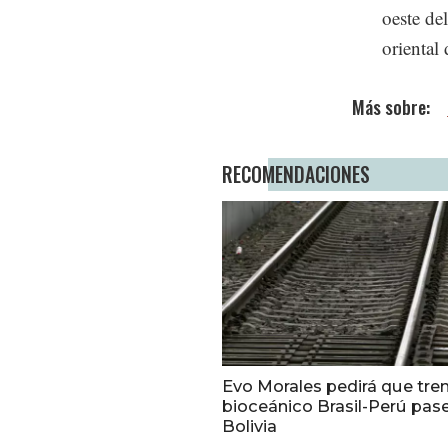
oeste de
oriental
RECOMENDACIONES
Evo Morales pedirá que tre
bioceánico Brasil-Perú pas
Bolivia