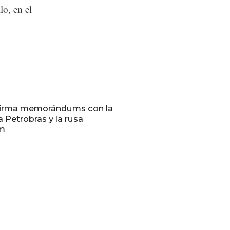
lo, en el
 firma memorándums con la
a Petrobras y la rusa
m