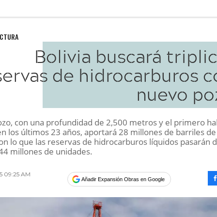
UCTURA
Bolivia buscará tripli
servas de hidrocarburos c
nuevo po
ozo, con una profundidad de 2,500 metros y el primero ha
en los últimos 23 años, aportará 28 millones de barriles de
on lo que las reservas de hidrocarburos líquidos pasarán 
 44 millones de unidades.
15 09:25 AM
Añadir Expansión Obras en Google