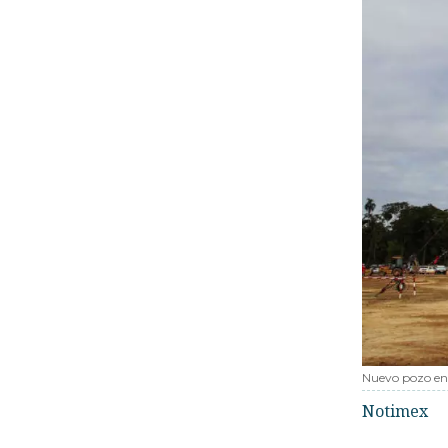
Nuevo pozo en 
Notimex