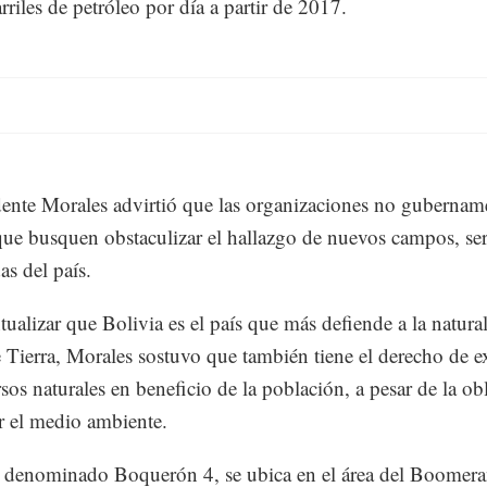
rriles de petróleo por día a partir de 2017.
dente Morales advirtió que las organizaciones no gubernam
e busquen obstaculizar el hallazgo de nuevos campos, se
as del país.
tualizar que Bolivia es el país que más defiende a la natura
 Tierra, Morales sostuvo que también tiene el derecho de e
rsos naturales en beneficio de la población, a pesar de la ob
r el medio ambiente.
 denominado Boquerón 4, se ubica en el área del Boomera