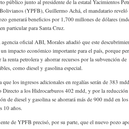
to público junto al presidente de la estatal Yacimientos Petr
 Bolivianos (YPFB), Guillermo Achá, el mandatario reveló 
zo generará beneficios por 1,700 millones de dólares (md
 en particular para Santa Cruz.
 agencia oficial ABI, Morales añadió que este descubrimie
 un impacto económico importante para el país, porque per
 la renta petrolera y ahorrar recursos por la subvención de
bles, como diesel y gasolina especial.
a que los ingresos adicionales en regalías serán de 383 mdd
 Directo a los Hidrocarburos 402 mdd, y por la reducción 
ón de diesel y gasolina se ahorrará más de 900 mdd en los
s 10 años.
dente de YPFB precisó, por su parte, que el nuevo pozo apo