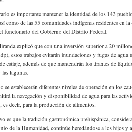
rarlo es importante mantener la identidad de los 143 puebl
 así como de las 55 comunidades indígenas residentes en la
l funcionario del Gobierno del Distrito Federal.
iranda explicó que con una inversión superior a 20 millon
dp), estos trabajos evitarán inundaciones y fugas de agua t
de estiaje, además de que mantendrán los tirantes de líquid
y las lagunas.
 se establecerán diferentes niveles de operación en los cau
itirá la navegación y disponibilidad de agua para las activ
s, es decir, para la producción de alimentos.
ivo es que la tradición gastronómica prehispánica, consider
nio de la Humanidad, continúe heredándose a los hijos y a