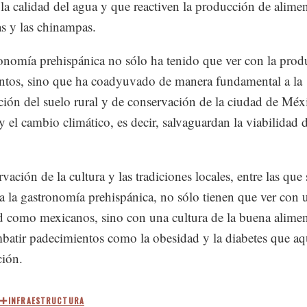
la calidad del agua y que reactiven la producción de alime
as y las chinampas.
onomía prehispánica no sólo ha tenido que ver con la prod
ntos, sino que ha coadyuvado de manera fundamental a la
ción del suelo rural y de conservación de la ciudad de Méx
y el cambio climático, es decir, salvaguardan la viabilidad d
vación de la cultura y las tradiciones locales, entre las que 
a la gastronomía prehispánica, no sólo tienen que ver con 
d como mexicanos, sino con una cultura de la buena alime
batir padecimientos como la obesidad y la diabetes que aq
ción.
INFRAESTRUCTURA