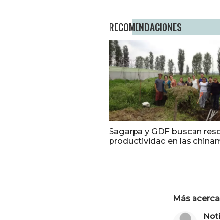
RECOMENDACIONES
Sagarpa y GDF buscan resc
productividad en las chin
Más acerca 
Not