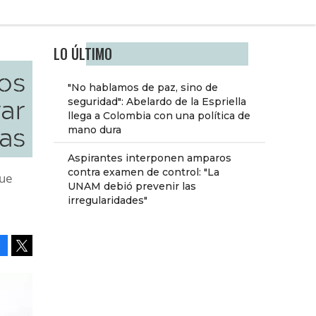
LO ÚLTIMO
os
"No hablamos de paz, sino de
var
seguridad": Abelardo de la Espriella
llega a Colombia con una política de
las
mano dura
Aspirantes interponen amparos
contra examen de control: "La
que
UNAM debió prevenir las
irregularidades"
Facebook
Tweet