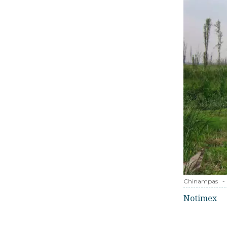
Chinampas
-
Notimex