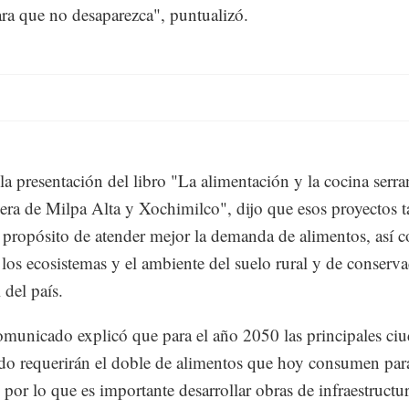
ara que no desaparezca", puntualizó.
la presentación del libro "La alimentación y la cocina serra
ra de Milpa Alta y Xochimilco", dijo que esos proyectos 
l propósito de atender mejor la demanda de alimentos, así 
 los ecosistemas y el ambiente del suelo rural y de conserv
l del país.
municado explicó que para el año 2050 las principales ci
o requerirán el doble de alimentos que hoy consumen par
, por lo que es importante desarrollar obras de infraestructu