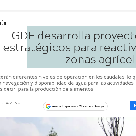
IÓN
GDF desarrolla proyect
estratégicos para reacti
zonas agríco
erán diferentes niveles de operación en los caudales, lo 
a navegación y disponibilidad de agua para las actividades
es decir, para la producción de alimentos.
015 06:41 AM
Añadir Expansión Obras en Google