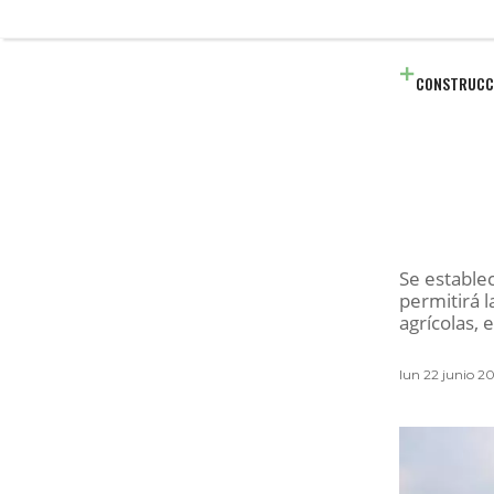
CONSTRUCC
Se establec
permitirá l
agrícolas, 
lun 22 junio 2