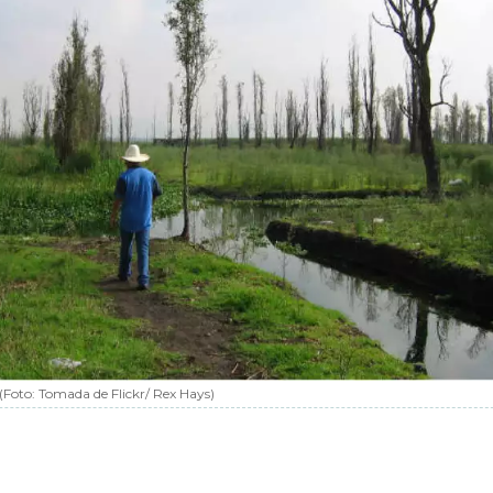
(Foto:
Tomada de Flickr/ Rex Hays
)