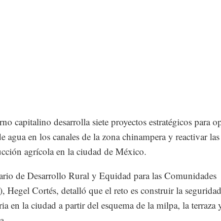
rno capitalino desarrolla siete proyectos estratégicos para o
 de agua en los canales de la zona chinampera y reactivar la
cción agrícola en la ciudad de México.
tario de Desarrollo Rural y Equidad para las Comunidades
), Hegel Cortés, detalló que el reto es construir la segurida
ia en la ciudad a partir del esquema de la milpa, la terraza 
a.