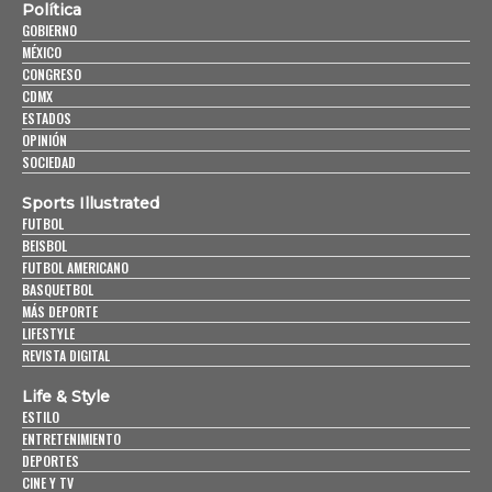
Política
GOBIERNO
MÉXICO
CONGRESO
CDMX
ESTADOS
OPINIÓN
SOCIEDAD
Sports Illustrated
FUTBOL
BEISBOL
FUTBOL AMERICANO
BASQUETBOL
MÁS DEPORTE
LIFESTYLE
REVISTA DIGITAL
Life & Style
ESTILO
ENTRETENIMIENTO
DEPORTES
CINE Y TV