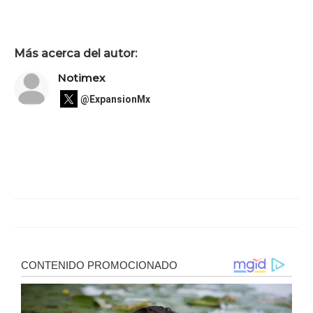
Más acerca del autor:
Notimex
@ExpansionMx