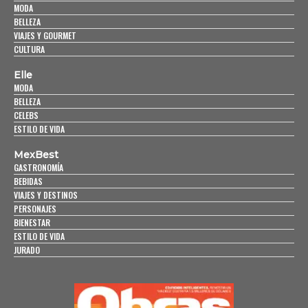
MODA
BELLEZA
VIAJES Y GOURMET
CULTURA
Elle
MODA
BELLEZA
CELEBS
ESTILO DE VIDA
MexBest
GASTRONOMÍA
BEBIDAS
VIAJES Y DESTINOS
PERSONAJES
BIENESTAR
ESTILO DE VIDA
JURADO