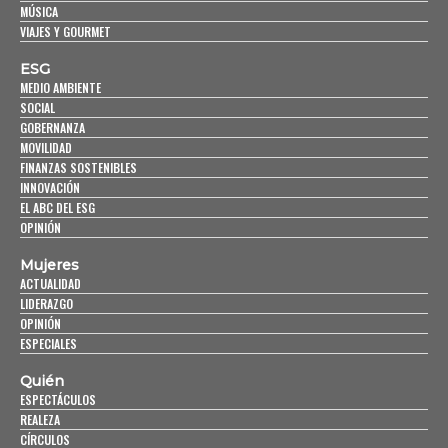
MÚSICA
VIAJES Y GOURMET
ESG
MEDIO AMBIENTE
SOCIAL
GOBERNANZA
MOVILIDAD
FINANZAS SOSTENIBLES
INNOVACIÓN
EL ABC DEL ESG
OPINIÓN
Mujeres
ACTUALIDAD
LIDERAZGO
OPINIÓN
ESPECIALES
Quién
ESPECTÁCULOS
REALEZA
CÍRCULOS