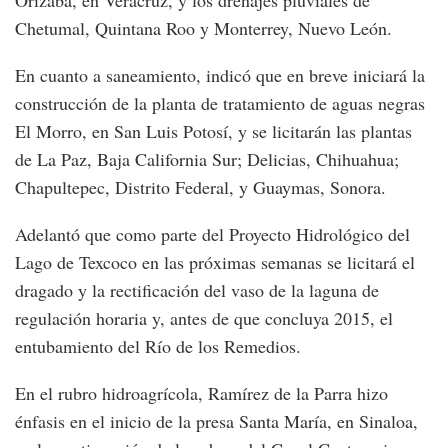
Orizaba, en Veracruz, y los drenajes pluviales de
Chetumal, Quintana Roo y Monterrey, Nuevo León.
En cuanto a saneamiento, indicó que en breve iniciará la
construcción de la planta de tratamiento de aguas negras
El Morro, en San Luis Potosí, y se licitarán las plantas
de La Paz, Baja California Sur; Delicias, Chihuahua;
Chapultepec, Distrito Federal, y Guaymas, Sonora.
Adelantó que como parte del Proyecto Hidrológico del
Lago de Texcoco en las próximas semanas se licitará el
dragado y la rectificación del vaso de la laguna de
regulación horaria y, antes de que concluya 2015, el
entubamiento del Río de los Remedios.
En el rubro hidroagrícola, Ramírez de la Parra hizo
énfasis en el inicio de la presa Santa María, en Sinaloa,