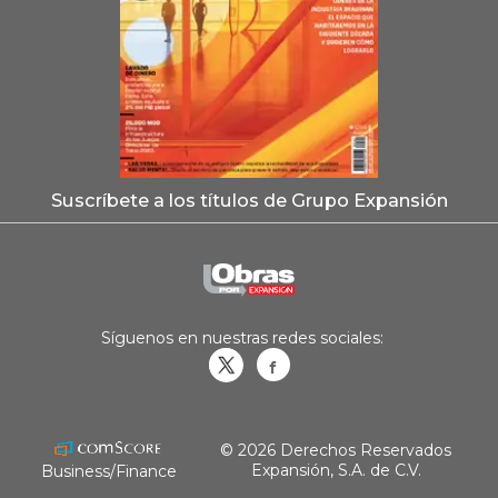
Suscríbete a los títulos de Grupo Expansión
Síguenos en nuestras redes sociales:
Obrasweb.mx
revistaobras
© 2026 Derechos Reservados
Expansión, S.A. de C.V.
Business/Finance