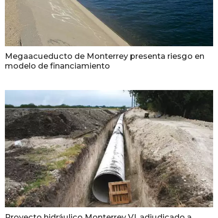
Megaacueducto de Monterrey presenta riesgo en
modelo de financiamiento
Proyecto hidráulico Monterrey VI, adjudicado a