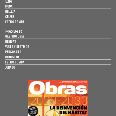
Elle
MODA
BELLEZA
CELEBS
ESTILO DE VIDA
MexBest
GASTRONOMÍA
BEBIDAS
VIAJES Y DESTINOS
PERSONAJES
BIENESTAR
ESTILO DE VIDA
JURADO