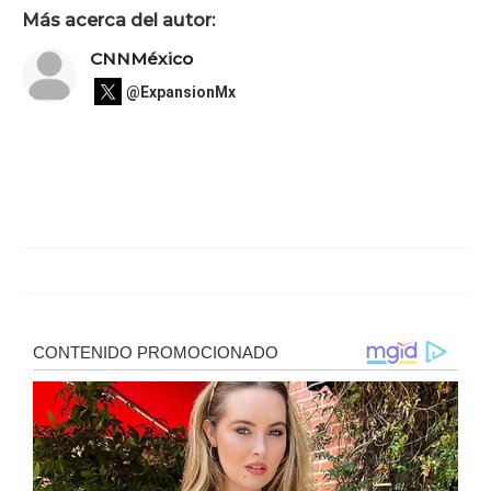
Más acerca del autor:
CNNMéxico
@ExpansionMx