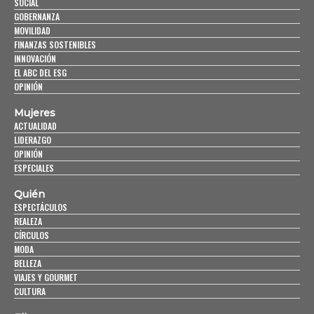
SOCIAL
GOBERNANZA
MOVILIDAD
FINANZAS SOSTENIBLES
INNOVACIÓN
EL ABC DEL ESG
OPINIÓN
Mujeres
ACTUALIDAD
LIDERAZGO
OPINIÓN
ESPECIALES
Quién
ESPECTÁCULOS
REALEZA
CÍRCULOS
MODA
BELLEZA
VIAJES Y GOURMET
CULTURA