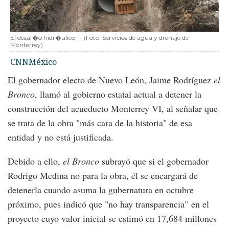
El desaf�o hidr�ulico
-
(Foto:
Servicios de agua y drenaje de
Monterrey
)
CNNMéxico
El gobernador electo de Nuevo León, Jaime Rodríguez
el
Bronco
, llamó al gobierno estatal actual a detener la
construcción del acueducto Monterrey VI, al señalar que
se trata de la obra "más cara de la historia" de esa
entidad y no está justificada.
Debido a ello,
el Bronco
subrayó que si el gobernador
Rodrigo Medina no para la obra, él se encargará de
detenerla cuando asuma la gubernatura en octubre
próximo, pues indicó que "no hay transparencia” en el
proyecto cuyo valor inicial se estimó en 17,684 millones