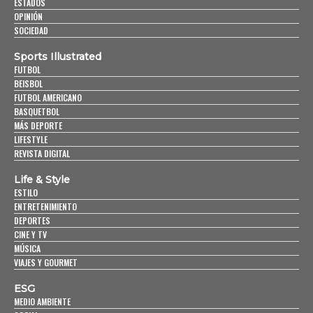
ESTADOS
OPINIÓN
SOCIEDAD
Sports Illustrated
FUTBOL
BEISBOL
FUTBOL AMERICANO
BASQUETBOL
MÁS DEPORTE
LIFESTYLE
REVISTA DIGITAL
Life & Style
ESTILO
ENTRETENIMIENTO
DEPORTES
CINE Y TV
MÚSICA
VIAJES Y GOURMET
ESG
MEDIO AMBIENTE