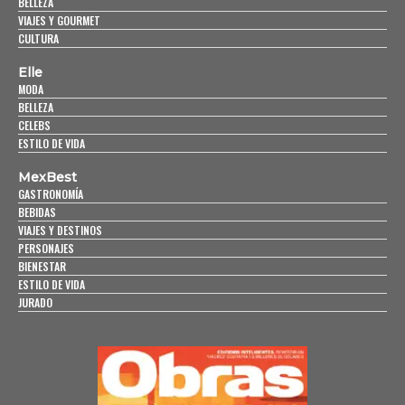
BELLEZA
VIAJES Y GOURMET
CULTURA
Elle
MODA
BELLEZA
CELEBS
ESTILO DE VIDA
MexBest
GASTRONOMÍA
BEBIDAS
VIAJES Y DESTINOS
PERSONAJES
BIENESTAR
ESTILO DE VIDA
JURADO