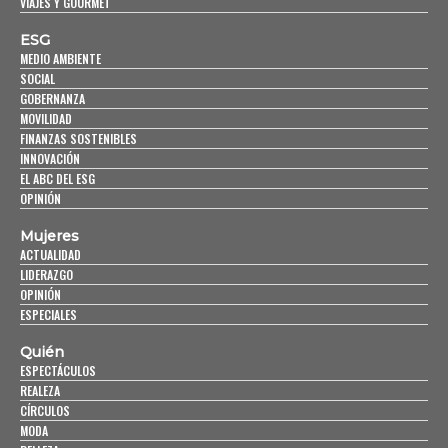
VIAJES Y GOURMET
ESG
MEDIO AMBIENTE
SOCIAL
GOBERNANZA
MOVILIDAD
FINANZAS SOSTENIBLES
INNOVACIÓN
EL ABC DEL ESG
OPINIÓN
Mujeres
ACTUALIDAD
LIDERAZGO
OPINIÓN
ESPECIALES
Quién
ESPECTÁCULOS
REALEZA
CÍRCULOS
MODA