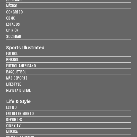
MÉXICO
CONGRESO
CDMX
ESTADOS
OPINIÓN
SOCIEDAD
Sports Illustrated
FUTBOL
BEISBOL
FUTBOL AMERICANO
BASQUETBOL
MÁS DEPORTE
LIFESTYLE
REVISTA DIGITAL
Life & Style
ESTILO
ENTRETENIMIENTO
DEPORTES
CINE Y TV
MÚSICA