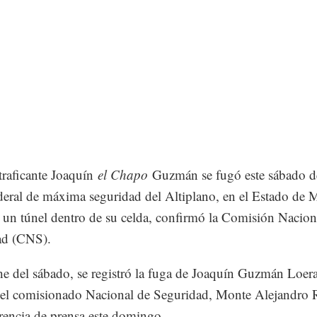
traficante Joaquín
el Chapo
Guzmán se fugó este sábado d
ederal de máxima seguridad del Altiplano, en el Estado de 
e un túnel dentro de su celda, confirmó la Comisión Nacion
ad (CNS).
e del sábado, se registró la fuga de Joaquín Guzmán Loera
 el comisionado Nacional de Seguridad, Monte Alejandro 
rencia de prensa este domingo.