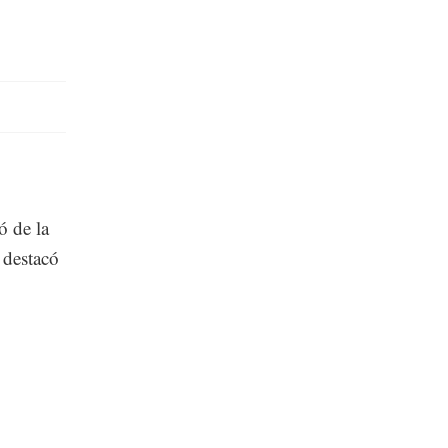
ó de la
 destacó