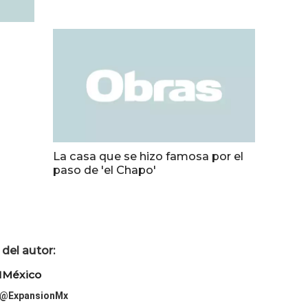
La casa que se hizo famosa por el
paso de 'el Chapo'
del autor:
México
@ExpansionMx