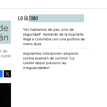
LO ÚLTIMO
 de
"No hablamos de paz, sino de
án
seguridad": Abelardo de la Espriella
llega a Colombia con una política de
mano dura
ar de
Aspirantes interponen amparos
 túnel
contra examen de control: "La
UNAM debió prevenir las
irregularidades"
Facebook
Tweet