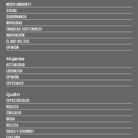
MEDIO AMBIENTE
SOCIAL
GOBERNANZA
MOVILIDAD
FINANZAS SOSTENIBLES
INNOVACIÓN
EL ABC DEL ESG
OPINIÓN
Mujeres
ACTUALIDAD
LIDERAZGO
OPINIÓN
ESPECIALES
Quién
ESPECTÁCULOS
REALEZA
CÍRCULOS
MODA
BELLEZA
VIAJES Y GOURMET
CULTURA