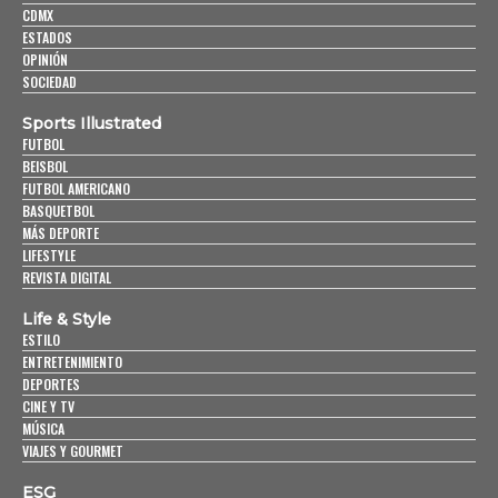
CDMX
ESTADOS
OPINIÓN
SOCIEDAD
Sports Illustrated
FUTBOL
BEISBOL
FUTBOL AMERICANO
BASQUETBOL
MÁS DEPORTE
LIFESTYLE
REVISTA DIGITAL
Life & Style
ESTILO
ENTRETENIMIENTO
DEPORTES
CINE Y TV
MÚSICA
VIAJES Y GOURMET
ESG