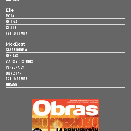
Elle
MODA
BELLEZA
CELEBS
ESTILO DE VIDA
MexBest
GASTRONOMÍA
BEBIDAS
VIAJES Y DESTINOS
PERSONAJES
BIENESTAR
ESTILO DE VIDA
JURADO