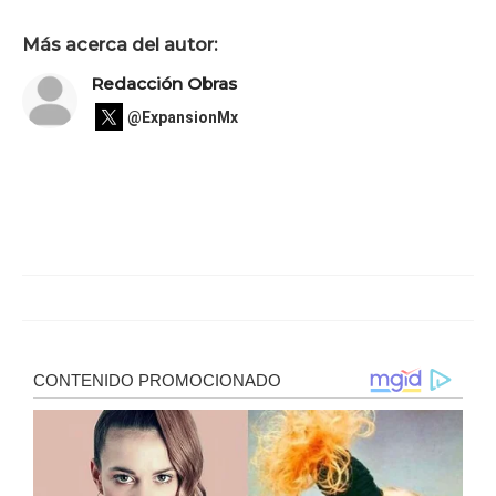
Más acerca del autor:
Redacción Obras
@ExpansionMx