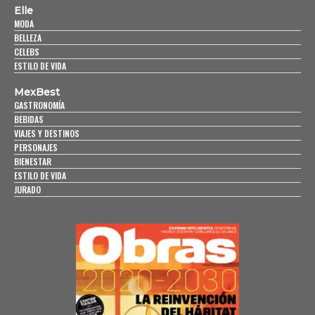
Elle
MODA
BELLEZA
CELEBS
ESTILO DE VIDA
MexBest
GASTRONOMÍA
BEBIDAS
VIAJES Y DESTINOS
PERSONAJES
BIENESTAR
ESTILO DE VIDA
JURADO