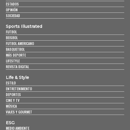
ESTADOS
OPINIÓN
SOCIEDAD
Sports Illustrated
FUTBOL
BEISBOL
FUTBOL AMERICANO
BASQUETBOL
MÁS DEPORTE
LIFESTYLE
REVISTA DIGITAL
Life & Style
ESTILO
ENTRETENIMIENTO
DEPORTES
CINE Y TV
MÚSICA
VIAJES Y GOURMET
ESG
MEDIO AMBIENTE