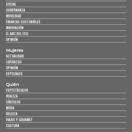
SOCIAL
GOBERNANZA
MOVILIDAD
FINANZAS SOSTENIBLES
INNOVACIÓN
EL ABC DEL ESG
OPINIÓN
Mujeres
ACTUALIDAD
LIDERAZGO
OPINIÓN
ESPECIALES
Quién
ESPECTÁCULOS
REALEZA
CÍRCULOS
MODA
BELLEZA
VIAJES Y GOURMET
CULTURA