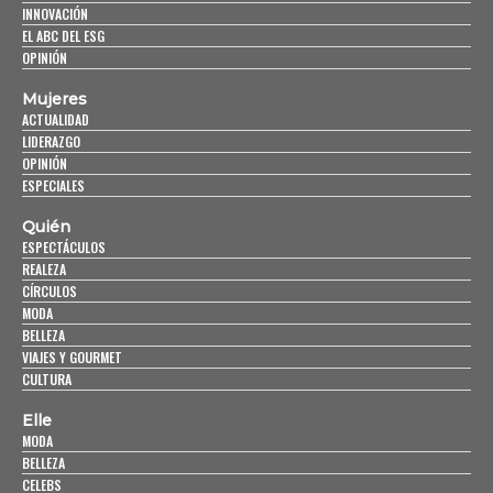
INNOVACIÓN
EL ABC DEL ESG
OPINIÓN
Mujeres
ACTUALIDAD
LIDERAZGO
OPINIÓN
ESPECIALES
Quién
ESPECTÁCULOS
REALEZA
CÍRCULOS
MODA
BELLEZA
VIAJES Y GOURMET
CULTURA
Elle
MODA
BELLEZA
CELEBS