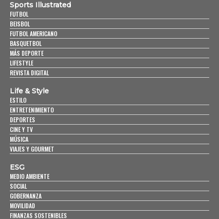
Sports Illustrated
FUTBOL
BEISBOL
FUTBOL AMERICANO
BASQUETBOL
MÁS DEPORTE
LIFESTYLE
REVISTA DIGITAL
Life & Style
ESTILO
ENTRETENIMIENTO
DEPORTES
CINE Y TV
MÚSICA
VIAJES Y GOURMET
ESG
MEDIO AMBIENTE
SOCIAL
GOBERNANZA
MOVILIDAD
FINANZAS SOSTENIBLES