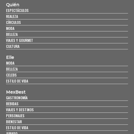
Quién
ESPECTÁCULOS
REALEZA
CÍRCULOS
MODA
BELLEZA
VIAJES Y GOURMET
CULTURA
Elle
MODA
BELLEZA
CELEBS
ESTILO DE VIDA
MexBest
GASTRONOMÍA
BEBIDAS
VIAJES Y DESTINOS
PERSONAJES
BIENESTAR
ESTILO DE VIDA
JURADO