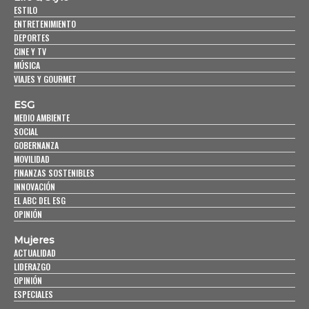
ESTILO
ENTRETENIMIENTO
DEPORTES
CINE Y TV
MÚSICA
VIAJES Y GOURMET
ESG
MEDIO AMBIENTE
SOCIAL
GOBERNANZA
MOVILIDAD
FINANZAS SOSTENIBLES
INNOVACIÓN
EL ABC DEL ESG
OPINIÓN
Mujeres
ACTUALIDAD
LIDERAZGO
OPINIÓN
ESPECIALES