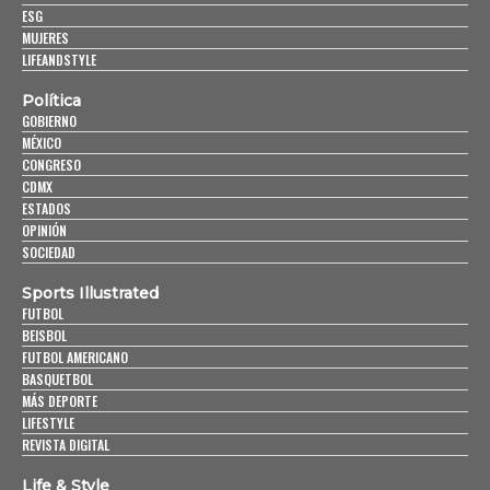
ESG
MUJERES
LIFEANDSTYLE
Política
GOBIERNO
MÉXICO
CONGRESO
CDMX
ESTADOS
OPINIÓN
SOCIEDAD
Sports Illustrated
FUTBOL
BEISBOL
FUTBOL AMERICANO
BASQUETBOL
MÁS DEPORTE
LIFESTYLE
REVISTA DIGITAL
Life & Style