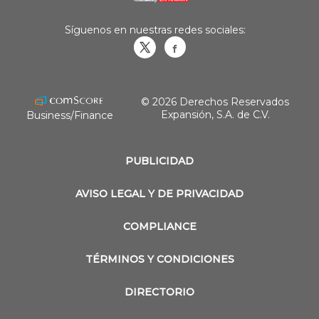
Síguenos en nuestras redes sociales:
Obrasweb.mx
revistaobras
© 2026 Derechos Reservados
Expansión, S.A. de C.V.
Business/Finance
PUBLICIDAD
AVISO LEGAL Y DE PRIVACIDAD
COMPLIANCE
TÉRMINOS Y CONDICIONES
DIRECTORIO