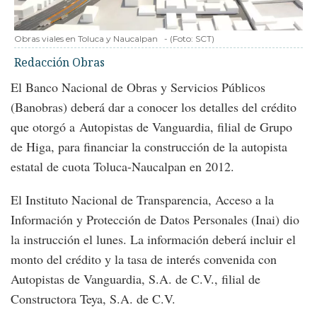
Obras viales en Toluca y Naucalpan
-
(Foto:
SCT
)
Redacción Obras
El Banco Nacional de Obras y Servicios Públicos
(Banobras) deberá dar a conocer los detalles del crédito
que otorgó a Autopistas de Vanguardia, filial de Grupo
de Higa, para financiar la construcción de la autopista
estatal de cuota Toluca-Naucalpan en 2012.
El Instituto Nacional de Transparencia, Acceso a la
Información y Protección de Datos Personales (Inai) dio
la instrucción el lunes. La información deberá incluir el
monto del crédito y la tasa de interés convenida con
Autopistas de Vanguardia, S.A. de C.V., filial de
Constructora Teya, S.A. de C.V.