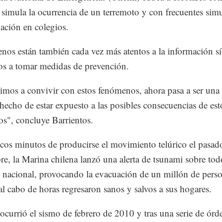
 simula la ocurrencia de un terremoto y con frecuentes sim
ación en colegios.
enos están también cada vez más atentos a la información s
os a tomar medidas de prevención.
mos a convivir con estos fenómenos, ahora pasa a ser una 
l hecho de estar expuesto a las posibles consecuencias de est
os", concluye Barrientos.
cos minutos de producirse el movimiento telúrico el pasad
re, la Marina chilena lanzó una alerta de tsunami sobre tod
io nacional, provocando la evacuación de un millón de pers
al cabo de horas regresaron sanos y salvos a sus hogares.
currió el sismo de febrero de 2010 y tras una serie de órd