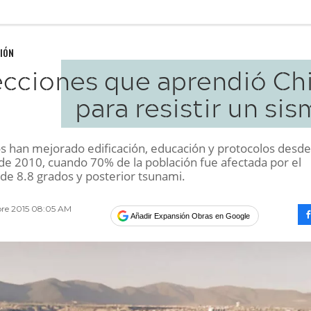
IÓN
cciones que aprendió Chi
para resistir un si
os han mejorado edificación, educación y protocolos desde
 de 2010, cuando 70% de la población fue afectada por el
de 8.8 grados y posterior tsunami.
bre 2015 08:05 AM
Añadir Expansión Obras en Google