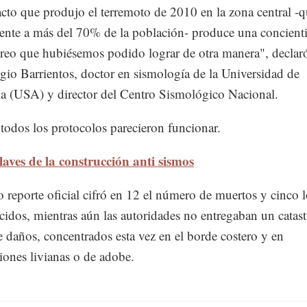
cto que produjo el terremoto de 2010 en la zona central -q
ente a más del 70% de la población- produce una concient
reo que hubiésemos podido lograr de otra manera", declaró
io Barrientos, doctor en sismología de la Universidad de
ia (USA) y director del Centro Sismológico Nacional.
 todos los protocolos parecieron funcionar.
aves de la construcción anti sismos
o reporte oficial cifró en 12 el número de muertos y cinco l
cidos, mientras aún las autoridades no entregaban un catast
de daños, concentrados esta vez en el borde costero y en
iones livianas o de adobe.