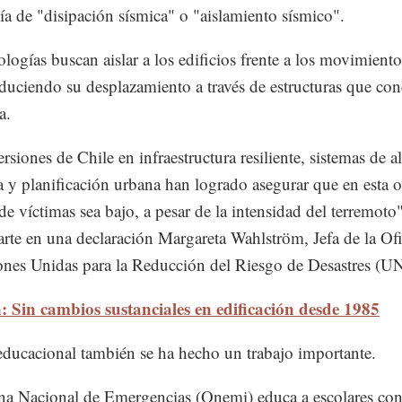
ía de "disipación sísmica" o "aislamiento sísmico".
ologías buscan aislar a los edificios frente a los movimiento
educiendo su desplazamiento a través de estructuras que co
a.
rsiones de Chile en infraestructura resiliente, sistemas de al
 y planificación urbana han logrado asegurar que en esta o
e víctimas sea bajo, a pesar de la intensidad del terremoto"
arte en una declaración Margareta Wahlström, Jefa de la Of
ones Unidas para la Reducción del Riesgo de Desastres (
: Sin cambios sustanciales en edificación desde 1985
educacional también se ha hecho un trabajo importante.
na Nacional de Emergencias (Onemi) educa a escolares co