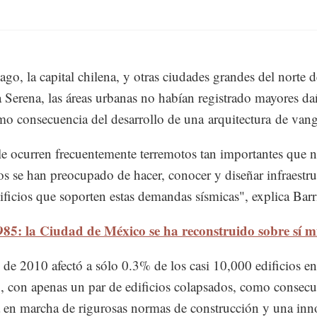
ago, la capital chilena, y otras ciudades grandes del norte d
Serena, las áreas urbanas no habían registrado mayores da
mo consecuencia del desarrollo de una arquitectura de vang
e ocurren frecuentemente terremotos tan importantes que n
os se han preocupado de hacer, conocer y diseñar infraestru
ficios que soporten estas demandas sísmicas", explica Barr
985: la Ciudad de México se ha reconstruido sobre sí 
 de 2010 afectó a sólo 0.3% de los casi 10,000 edificios en
, con apenas un par de edificios colapsados, como consecu
a en marcha de rigurosas normas de construcción y una in