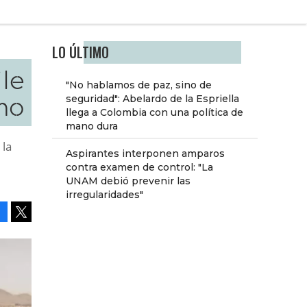
LO ÚLTIMO
le
"No hablamos de paz, sino de
smo
seguridad": Abelardo de la Espriella
llega a Colombia con una política de
mano dura
 la
Aspirantes interponen amparos
contra examen de control: "La
UNAM debió prevenir las
irregularidades"
Facebook
Tweet