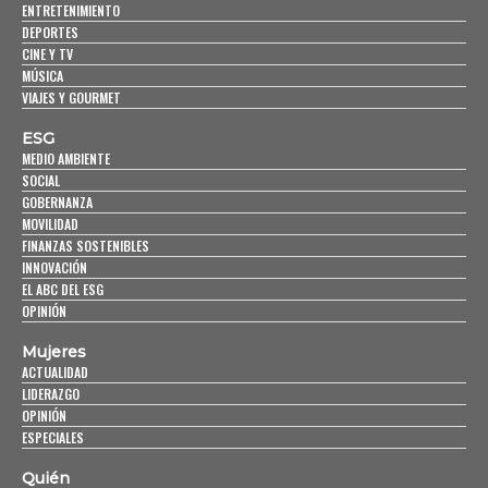
ENTRETENIMIENTO
DEPORTES
CINE Y TV
MÚSICA
VIAJES Y GOURMET
ESG
MEDIO AMBIENTE
SOCIAL
GOBERNANZA
MOVILIDAD
FINANZAS SOSTENIBLES
INNOVACIÓN
EL ABC DEL ESG
OPINIÓN
Mujeres
ACTUALIDAD
LIDERAZGO
OPINIÓN
ESPECIALES
Quién