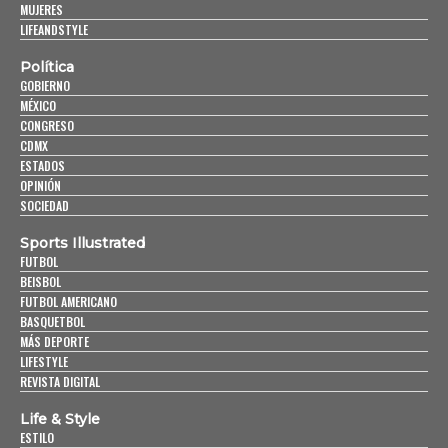
MUJERES
LIFEANDSTYLE
Política
GOBIERNO
MÉXICO
CONGRESO
CDMX
ESTADOS
OPINIÓN
SOCIEDAD
Sports Illustrated
FUTBOL
BEISBOL
FUTBOL AMERICANO
BASQUETBOL
MÁS DEPORTE
LIFESTYLE
REVISTA DIGITAL
Life & Style
ESTILO