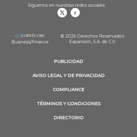
Síguenos en nuestras redes sociales:
Obrasweb.mx
revistaobras
© 2026 Derechos Reservados
Expansión, S.A. de C.V.
Business/Finance
PUBLICIDAD
AVISO LEGAL Y DE PRIVACIDAD
COMPLIANCE
TÉRMINOS Y CONDICIONES
DIRECTORIO