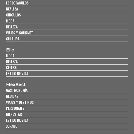
ESPECTÁCULOS
REALEZA
CÍRCULOS
MODA
BELLEZA
VIAJES Y GOURMET
CULTURA
Elle
MODA
BELLEZA
CELEBS
ESTILO DE VIDA
MexBest
GASTRONOMÍA
BEBIDAS
VIAJES Y DESTINOS
PERSONAJES
BIENESTAR
ESTILO DE VIDA
JURADO