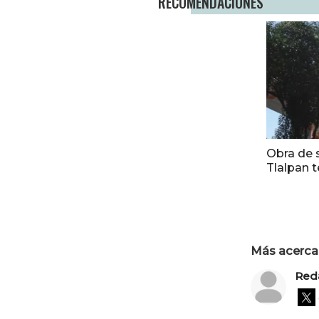
RECOMENDACIONES
Obra de 
Tlalpan 
Más acerca 
Red