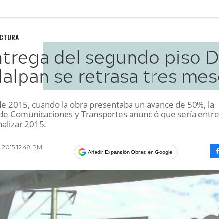
UCTURA
trega del segundo piso D
lalpan se retrasa tres me
de 2015, cuando la obra presentaba un avance de 50%, la
 de Comunicaciones y Transportes anunció que sería entr
nalizar 2015.
e 2015 12:48 PM
Añadir Expansión Obras en Google