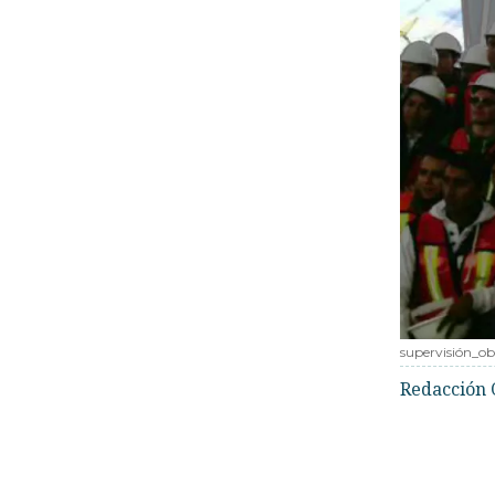
supervisión_o
Redacción 