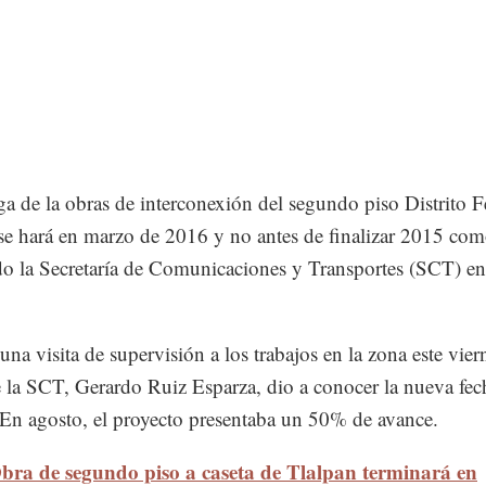
ga de la obras de interconexión del segundo piso Distrito F
se hará en marzo de 2016 y no antes de finalizar 2015 com
o la Secretaría de Comunicaciones y Transportes (SCT) en
na visita de supervisión a los trabajos en la zona este viern
de la SCT, Gerardo Ruiz Esparza, dio a conocer la nueva fec
 En agosto, el proyecto presentaba un 50% de avance.
bra de segundo piso a caseta de Tlalpan terminará en