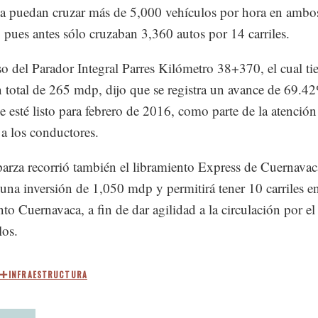
a puedan cruzar más de 5,000 vehículos por hora en ambo
, pues antes sólo cruzaban 3,360 autos por 14 carriles.
so del Parador Integral Parres Kilómetro 38+370, el cual ti
n total de 265 mdp, dijo que se registra un avance de 69.4
e esté listo para febrero de 2016, como parte de la atención
 a los conductores.
arza recorrió también el libramiento Express de Cuernavaca
 una inversión de 1,050 mdp y permitirá tener 10 carriles en
nto Cuernavaca, a fin de dar agilidad a la circulación por el
los.
INFRAESTRUCTURA