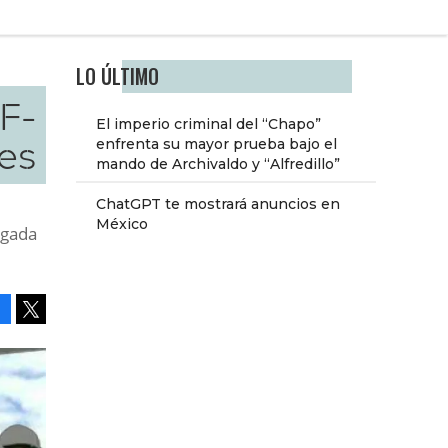
LO ÚLTIMO
F-
El imperio criminal del “Chapo”
ses
enfrenta su mayor prueba bajo el
mando de Archivaldo y “Alfredillo”
ChatGPT te mostrará anuncios en
México
egada
Facebook
Tweet