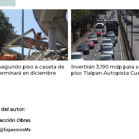
segundo piso a caseta de
Invertirán 3,190 mdp para
terminará en diciembre
piso Tlalpan-Autopista Cu
del autor:
acción Obras
@ExpansionMx