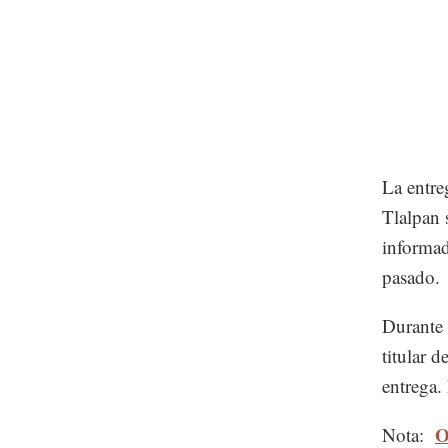
La entre
Tlalpan 
informad
pasado.
Durante u
titular 
entrega.
O
Nota: