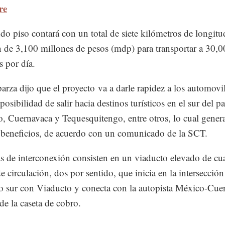
re
do piso contará con un total de siete kilómetros de longit
n de 3,100 millones de pesos (mdp) para transportar a 30,
s por día.
arza dijo que el proyecto va a darle rapidez a los automovili
osibilidad de salir hacia destinos turísticos en el sur del p
, Cuernavaca y Tequesquitengo, entre otros, lo cual gener
 beneficios, de acuerdo con un comunicado de la SCT.
s de interconexión consisten en un viaducto elevado de cu
de circulación, dos por sentido, que inicia en la intersección
co sur con Viaducto y conecta con la autopista México-Cue
de la caseta de cobro.