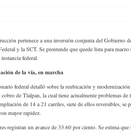
rucción pertenece a una inversión conjunta del Gobierno d
 Federal y la SCT. Se prentende que quede lista para marzo
 instancia federal.
ación de la vía, en marcha
onario federal detalló sobre la reubicación y modernización
e cobro de Tlalpan, la cual tiene actualmente problemas de t
pliación de 14 a 21 carriles, siete de ellos reversibles, se 
 con mayor rapidez.
res registran un avance de 33.60 por ciento. Se estima que