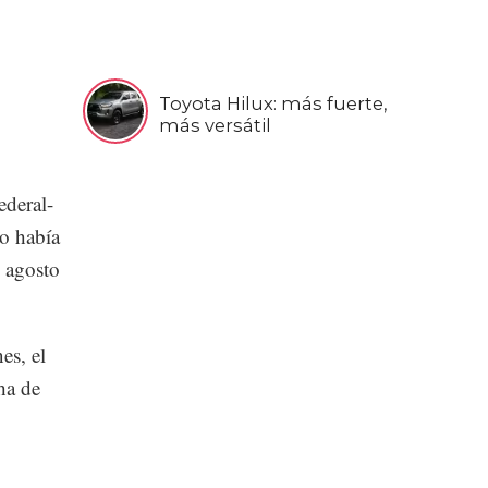
Toyota Hilux: más fuerte,
más versátil
ederal-
o había
 agosto
es, el
ha de