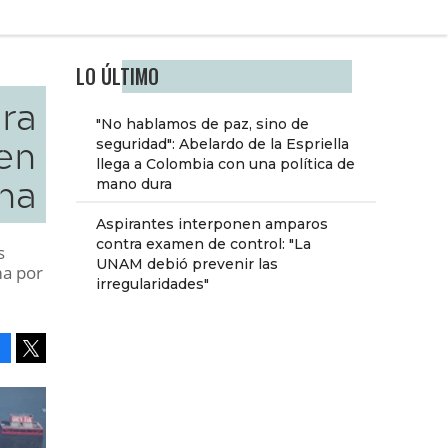
LO ÚLTIMO
ra
"No hablamos de paz, sino de
en
seguridad": Abelardo de la Espriella
llega a Colombia con una política de
na
mano dura
Aspirantes interponen amparos
contra examen de control: "La
s
UNAM debió prevenir las
ma por
irregularidades"
Facebook
Tweet