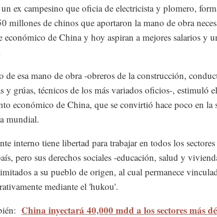
 un ex campesino que oficia de electricista y plomero, form
50 millones de chinos que aportaron la mano de obra necesa
 económico de China y hoy aspiran a mejores salarios y u
.
jo de esa mano de obra -obreros de la construcción, conduc
s y grúas, técnicos de los más variados oficios-, estimuló e
nto económico de China, que se convirtió hace poco en la
a mundial.
te interno tiene libertad para trabajar en todos los sectores
país, pero sus derechos sociales -educación, salud y viviend
imitados a su pueblo de origen, al cual permanece vincula
rativamente mediante el 'hukou'.
China inyectará 40,000 mdd a los sectores más dé
bién: