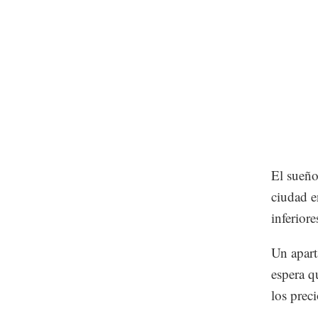
El sueño
ciudad e
inferior
Un apart
espera q
los preci