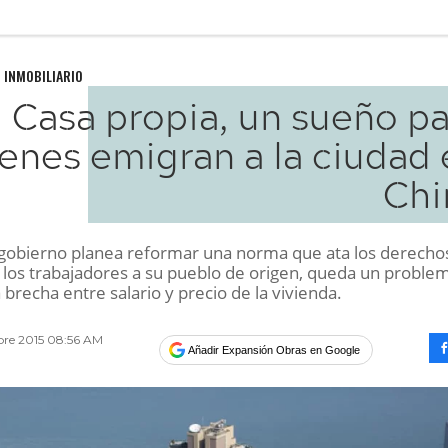
 INMOBILIARIO
Casa propia, un sueño pa
enes emigran a la ciudad 
Chi
gobierno planea reformar una norma que ata los derecho
e los trabajadores a su pueblo de origen, queda un proble
a brecha entre salario y precio de la vivienda.
bre 2015 08:56 AM
Añadir Expansión Obras en Google