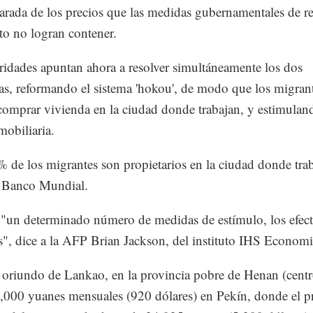
arada de los precios que las medidas gubernamentales de re
ito no logran contener.
ridades apuntan ahora a resolver simultáneamente los dos
s, reformando el sistema 'hokou', de modo que los migran
omprar vivienda en la ciudad donde trabajan, y estimulan
mobiliaria.
 de los migrantes son propietarios en la ciudad donde tra
l Banco Mundial.
 "un determinado número de medidas de estímulo, los efect
s", dice a la AFP Brian Jackson, del instituto IHS Economi
 oriundo de Lankao, en la provincia pobre de Henan (centr
,000 yuanes mensuales (920 dólares) en Pekín, donde el p