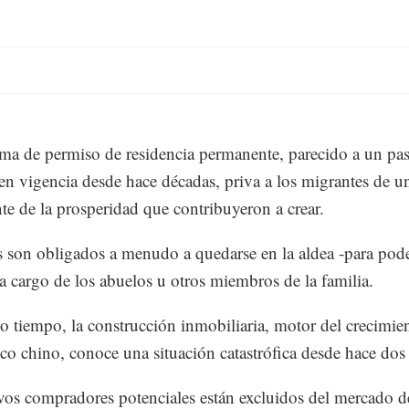
ema de permiso de residencia permanente, parecido a un pa
 en vigencia desde hace décadas, priva a los migrantes de u
te de la prosperidad que contribuyeron a crear.
s son obligados a menudo a quedarse en la aldea -para poder
 a cargo de los abuelos u otros miembros de la familia.
 tiempo, la construcción inmobiliaria, motor del crecimie
o chino, conoce una situación catastrófica desde hace dos
os compradores potenciales están excluidos del mercado d