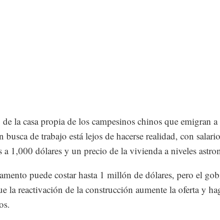
 de la casa propia de los campesinos chinos que emigran a 
n busca de trabajo está lejos de hacerse realidad, con salari
es a 1,000 dólares y un precio de la vivienda a niveles astr
amento puede costar hasta 1 millón de dólares, pero el gob
ue la reactivación de la construcción aumente la oferta y ha
os.