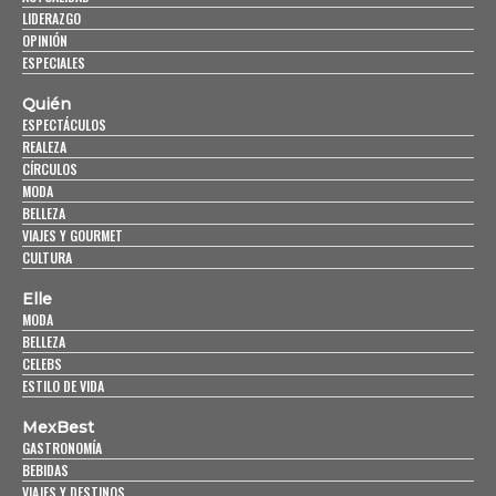
LIDERAZGO
OPINIÓN
ESPECIALES
Quién
ESPECTÁCULOS
REALEZA
CÍRCULOS
MODA
BELLEZA
VIAJES Y GOURMET
CULTURA
Elle
MODA
BELLEZA
CELEBS
ESTILO DE VIDA
MexBest
GASTRONOMÍA
BEBIDAS
VIAJES Y DESTINOS