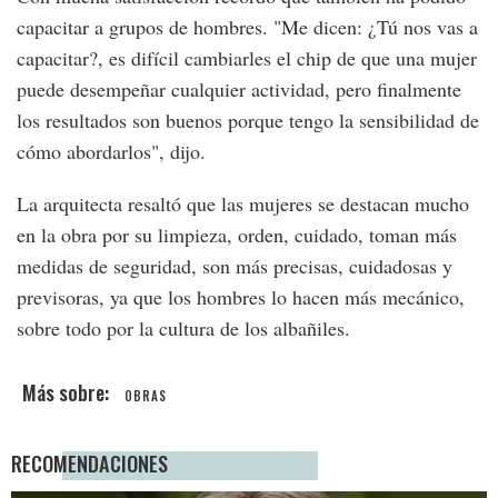
capacitar a grupos de hombres. "Me dicen: ¿Tú nos vas a
capacitar?, es difícil cambiarles el chip de que una mujer
puede desempeñar cualquier actividad, pero finalmente
los resultados son buenos porque tengo la sensibilidad de
cómo abordarlos", dijo.
La arquitecta resaltó que las mujeres se destacan mucho
en la obra por su limpieza, orden, cuidado, toman más
medidas de seguridad, son más precisas, cuidadosas y
previsoras, ya que los hombres lo hacen más mecánico,
sobre todo por la cultura de los albañiles.
OBRAS
RECOMENDACIONES