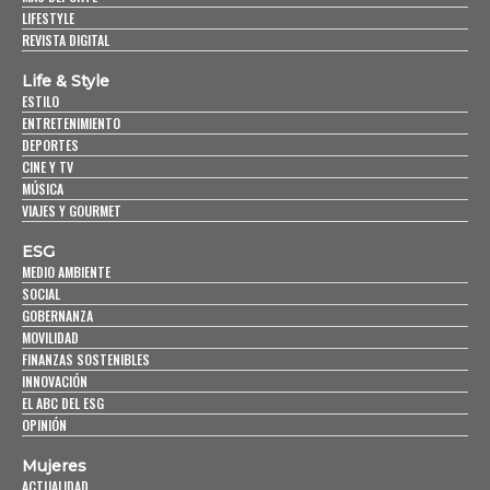
LIFESTYLE
REVISTA DIGITAL
Life & Style
ESTILO
ENTRETENIMIENTO
DEPORTES
CINE Y TV
MÚSICA
VIAJES Y GOURMET
ESG
MEDIO AMBIENTE
SOCIAL
GOBERNANZA
MOVILIDAD
FINANZAS SOSTENIBLES
INNOVACIÓN
EL ABC DEL ESG
OPINIÓN
Mujeres
ACTUALIDAD