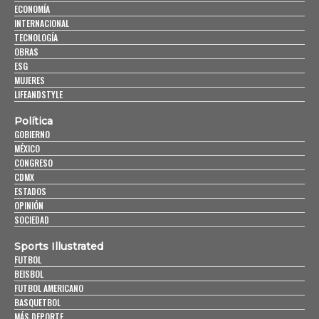
ECONOMÍA
INTERNACIONAL
TECNOLOGÍA
OBRAS
ESG
MUJERES
LIFEANDSTYLE
Política
GOBIERNO
MÉXICO
CONGRESO
CDMX
ESTADOS
OPINIÓN
SOCIEDAD
Sports Illustrated
FUTBOL
BEISBOL
FUTBOL AMERICANO
BASQUETBOL
MÁS DEPORTE