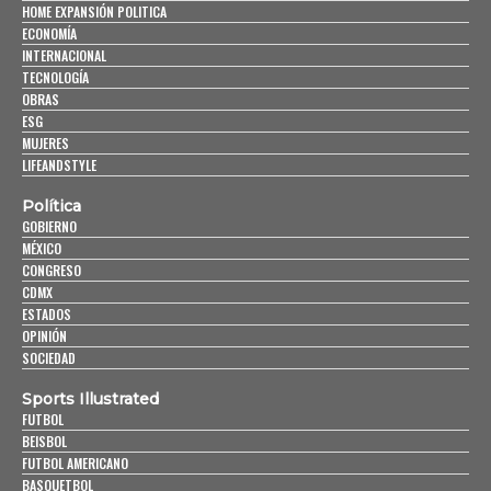
HOME EXPANSIÓN POLITICA
ECONOMÍA
INTERNACIONAL
TECNOLOGÍA
OBRAS
ESG
MUJERES
LIFEANDSTYLE
Política
GOBIERNO
MÉXICO
CONGRESO
CDMX
ESTADOS
OPINIÓN
SOCIEDAD
Sports Illustrated
FUTBOL
BEISBOL
FUTBOL AMERICANO
BASQUETBOL