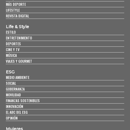
MÁS DEPORTE
LIFESTYLE
REVISTA DIGITAL
Life & Style
ESTILO
ENTRETENIMIENTO
DEPORTES
CINE Y TV
MÚSICA
VIAJES Y GOURMET
ESG
MEDIO AMBIENTE
SOCIAL
GOBERNANZA
MOVILIDAD
FINANZAS SOSTENIBLES
INNOVACIÓN
EL ABC DEL ESG
OPINIÓN
Mujeres