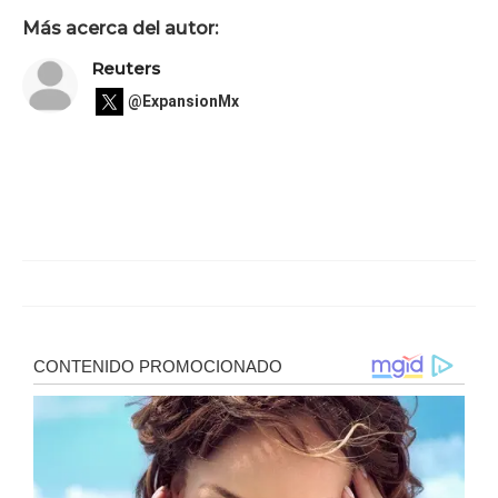
Más acerca del autor:
Reuters
@ExpansionMx