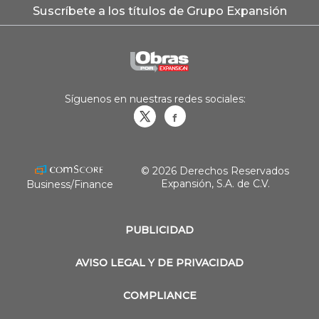
Suscríbete a los títulos de Grupo Expansión
Síguenos en nuestras redes sociales:
Obrasweb.mx
revistaobras
© 2026 Derechos Reservados
Expansión, S.A. de C.V.
Business/Finance
PUBLICIDAD
AVISO LEGAL Y DE PRIVACIDAD
COMPLIANCE