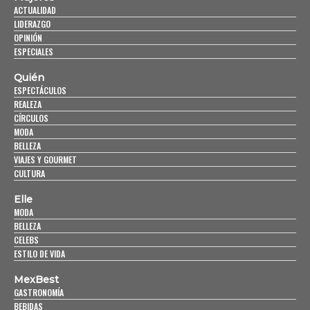
ACTUALIDAD
LIDERAZGO
OPINIÓN
ESPECIALES
Quién
ESPECTÁCULOS
REALEZA
CÍRCULOS
MODA
BELLEZA
VIAJES Y GOURMET
CULTURA
Elle
MODA
BELLEZA
CELEBS
ESTILO DE VIDA
MexBest
GASTRONOMÍA
BEBIDAS