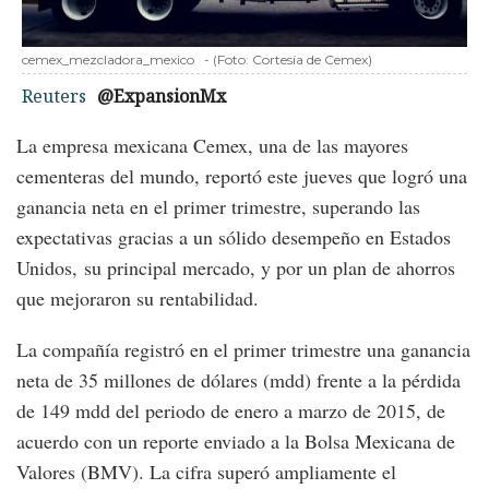
cemex_mezcladora_mexico
-
(Foto:
Cortesía de Cemex
)
Reuters
@ExpansionMx
La empresa mexicana Cemex, una de las mayores
cementeras del mundo, reportó este jueves que logró una
ganancia neta en el primer trimestre, superando las
expectativas gracias a un sólido desempeño en Estados
Unidos, su principal mercado, y por un plan de ahorros
que mejoraron su rentabilidad.
La compañía registró en el primer trimestre una ganancia
neta de 35 millones de dólares (mdd) frente a la pérdida
de 149 mdd del periodo de enero a marzo de 2015, de
acuerdo con un reporte enviado a la Bolsa Mexicana de
Valores (BMV). La cifra superó ampliamente el