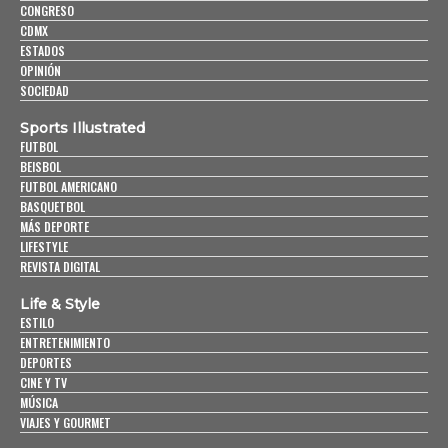
CONGRESO
CDMX
ESTADOS
OPINIÓN
SOCIEDAD
Sports Illustrated
FUTBOL
BEISBOL
FUTBOL AMERICANO
BASQUETBOL
MÁS DEPORTE
LIFESTYLE
REVISTA DIGITAL
Life & Style
ESTILO
ENTRETENIMIENTO
DEPORTES
CINE Y TV
MÚSICA
VIAJES Y GOURMET