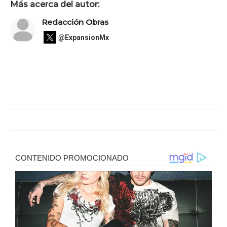
Más acerca del autor:
Redacción Obras
@ExpansionMx