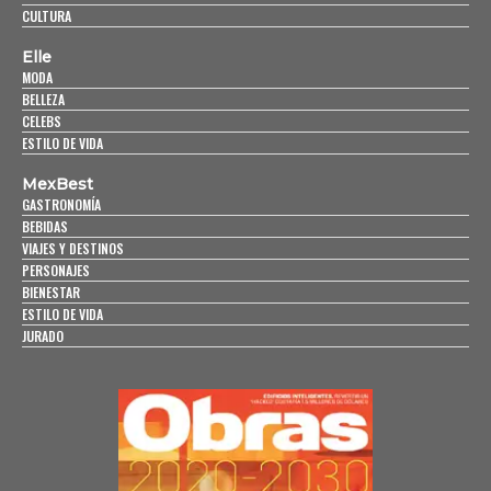
CULTURA
Elle
MODA
BELLEZA
CELEBS
ESTILO DE VIDA
MexBest
GASTRONOMÍA
BEBIDAS
VIAJES Y DESTINOS
PERSONAJES
BIENESTAR
ESTILO DE VIDA
JURADO