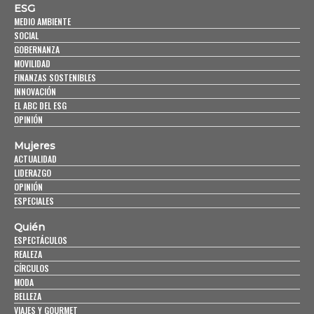
ESG
MEDIO AMBIENTE
SOCIAL
GOBERNANZA
MOVILIDAD
FINANZAS SOSTENIBLES
INNOVACIÓN
EL ABC DEL ESG
OPINIÓN
Mujeres
ACTUALIDAD
LIDERAZGO
OPINIÓN
ESPECIALES
Quién
ESPECTÁCULOS
REALEZA
CÍRCULOS
MODA
BELLEZA
VIAJES Y GOURMET