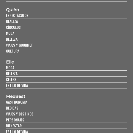
Quién
ESPECTÁCULOS
REALEZA
CÍRCULOS
MODA
BELLEZA
VIAJES Y GOURMET
CULTURA
Elle
MODA
BELLEZA
CELEBS
ESTILO DE VIDA
MexBest
GASTRONOMÍA
BEBIDAS
VIAJES Y DESTINOS
PERSONAJES
BIENESTAR
ESTILO DE VIDA