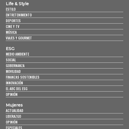
Life & Style
ESTILO
ENTRETENIMIENTO
DEPORTES
CINE Y TV
MÚSICA
VIAJES Y GOURMET
ESG
MEDIO AMBIENTE
SOCIAL
GOBERNANZA
MOVILIDAD
FINANZAS SOSTENIBLES
INNOVACIÓN
EL ABC DEL ESG
OPINIÓN
Mujeres
ACTUALIDAD
LIDERAZGO
OPINIÓN
ESPECIALES