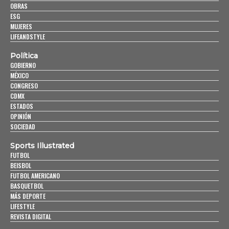
OBRAS
ESG
MUJERES
LIFEANDSTYLE
Política
GOBIERNO
MÉXICO
CONGRESO
CDMX
ESTADOS
OPINIÓN
SOCIEDAD
Sports Illustrated
FUTBOL
BEISBOL
FUTBOL AMERICANO
BASQUETBOL
MÁS DEPORTE
LIFESTYLE
REVISTA DIGITAL