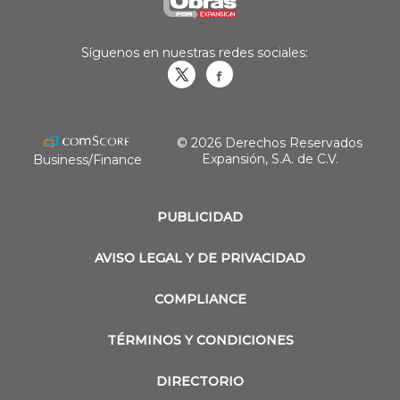
Síguenos en nuestras redes sociales:
Obrasweb.mx
revistaobras
© 2026 Derechos Reservados
Expansión, S.A. de C.V.
Business/Finance
PUBLICIDAD
AVISO LEGAL Y DE PRIVACIDAD
COMPLIANCE
TÉRMINOS Y CONDICIONES
DIRECTORIO