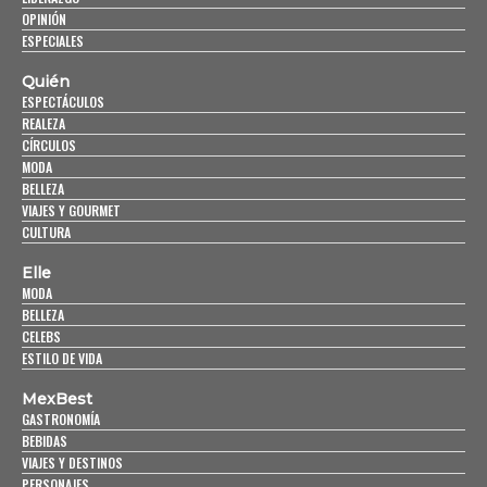
OPINIÓN
ESPECIALES
Quién
ESPECTÁCULOS
REALEZA
CÍRCULOS
MODA
BELLEZA
VIAJES Y GOURMET
CULTURA
Elle
MODA
BELLEZA
CELEBS
ESTILO DE VIDA
MexBest
GASTRONOMÍA
BEBIDAS
VIAJES Y DESTINOS
PERSONAJES