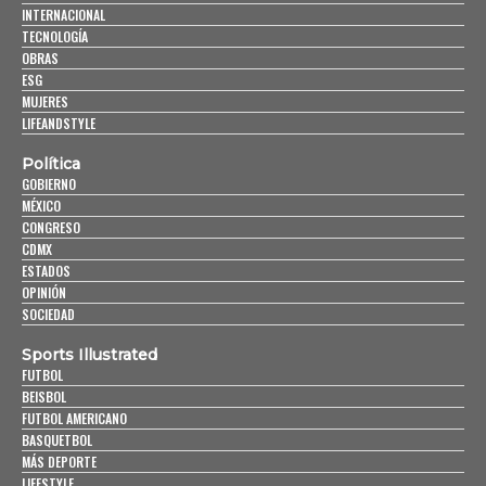
INTERNACIONAL
TECNOLOGÍA
OBRAS
ESG
MUJERES
LIFEANDSTYLE
Política
GOBIERNO
MÉXICO
CONGRESO
CDMX
ESTADOS
OPINIÓN
SOCIEDAD
Sports Illustrated
FUTBOL
BEISBOL
FUTBOL AMERICANO
BASQUETBOL
MÁS DEPORTE
LIFESTYLE