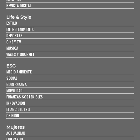
REVISTA DIGITAL
Life & Style
ESTILO
ENTRETENIMIENTO
DEPORTES
CINE Y TV
MÚSICA
VIAJES Y GOURMET
ESG
MEDIO AMBIENTE
SOCIAL
GOBERNANZA
MOVILIDAD
FINANZAS SOSTENIBLES
INNOVACIÓN
EL ABC DEL ESG
OPINIÓN
Mujeres
ACTUALIDAD
LIDERAZGO