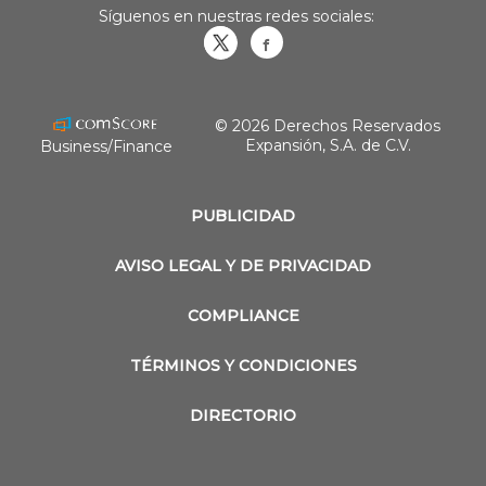
Síguenos en nuestras redes sociales:
Obrasweb.mx
revistaobras
© 2026 Derechos Reservados
Expansión, S.A. de C.V.
Business/Finance
PUBLICIDAD
AVISO LEGAL Y DE PRIVACIDAD
COMPLIANCE
TÉRMINOS Y CONDICIONES
DIRECTORIO