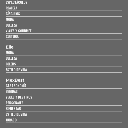
ESPECTÁCULOS
REALEZA
CÍRCULOS
MODA
BELLEZA
VIAJES Y GOURMET
CULTURA
Elle
MODA
BELLEZA
CELEBS
ESTILO DE VIDA
MexBest
GASTRONOMÍA
BEBIDAS
VIAJES Y DESTINOS
PERSONAJES
BIENESTAR
ESTILO DE VIDA
JURADO