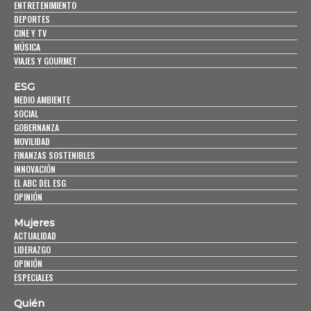
ENTRETENIMIENTO
DEPORTES
CINE Y TV
MÚSICA
VIAJES Y GOURMET
ESG
MEDIO AMBIENTE
SOCIAL
GOBERNANZA
MOVILIDAD
FINANZAS SOSTENIBLES
INNOVACIÓN
EL ABC DEL ESG
OPINIÓN
Mujeres
ACTUALIDAD
LIDERAZGO
OPINIÓN
ESPECIALES
Quién