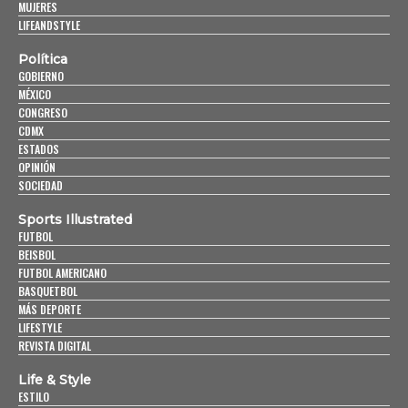
MUJERES
LIFEANDSTYLE
Política
GOBIERNO
MÉXICO
CONGRESO
CDMX
ESTADOS
OPINIÓN
SOCIEDAD
Sports Illustrated
FUTBOL
BEISBOL
FUTBOL AMERICANO
BASQUETBOL
MÁS DEPORTE
LIFESTYLE
REVISTA DIGITAL
Life & Style
ESTILO