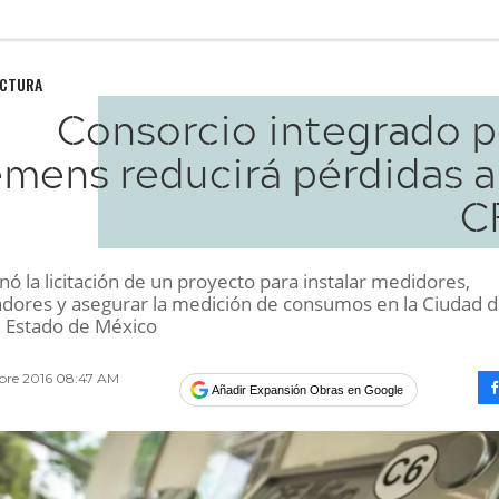
UCTURA
Consorcio integrado p
emens reducirá pérdidas a
C
nó la licitación de un proyecto para instalar medidores,
dores y asegurar la medición de consumos en la Ciudad 
l Estado de México
mbre 2016 08:47 AM
Añadir Expansión Obras en Google