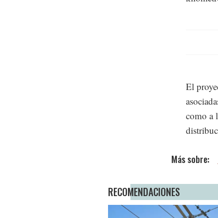
El proye
asociada
como a l
distribu
RECOMENDACIONES