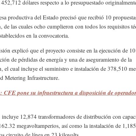
 452,712 dólares respecto a lo presupuestado originalment
sa productiva del Estado precisó que recibió 10 propuestas
ón, de las cuales ocho cumplieron con todos los requisitos t
establecidos en la convocatoria.
ión explicó que el proyecto consiste en la ejecución de 10
ción de pérdidas de energía y una de aseguramiento de la
, el cual incluye el suministro e instalación de 378,510 m
 Metering Infrastructure.
: CFE pone su infraestructura a disposición de operador
incluye 12,874 transformadores de distribución con capac
 162.32 megavoltamperios, así como la instalación de 1,185
s circuito de línea en 23 kilovolts.