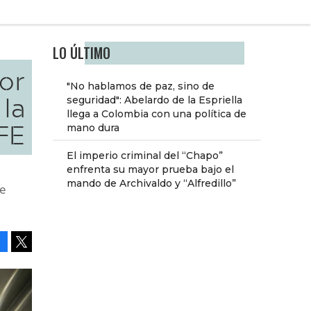
LO ÚLTIMO
or
"No hablamos de paz, sino de
 la
seguridad": Abelardo de la Espriella
llega a Colombia con una política de
FE
mano dura
El imperio criminal del “Chapo”
enfrenta su mayor prueba bajo el
mando de Archivaldo y “Alfredillo”
de
Facebook
Tweet