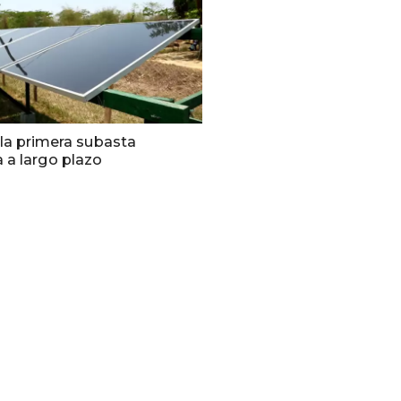
la primera subasta
a a largo plazo