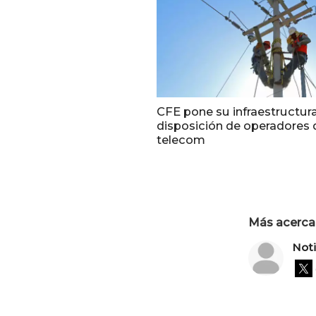
CFE pone su infraestructur
disposición de operadores 
telecom
Más acerca 
Not