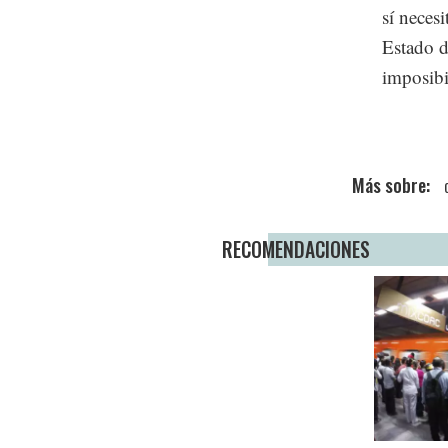
sí neces
Estado d
imposibi
RECOMENDACIONES