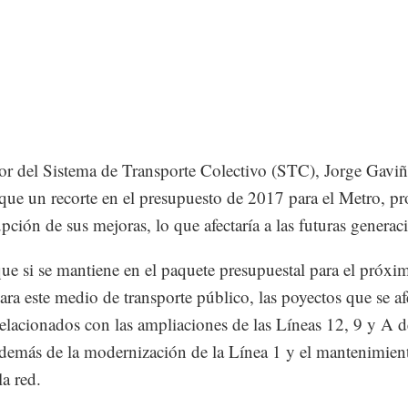
tor del Sistema de Transporte Colectivo (STC), Jorge Gaviñ
 que un recorte en el presupuesto de 2017 para el Metro, p
upción de sus mejoras, lo que afectaría a las futuras generac
que si se mantiene en el paquete presupuestal para el próxi
para este medio de transporte público, las poyectos que se af
relacionados con las ampliaciones de las Líneas 12, 9 y A 
demás de la modernización de la Línea 1 y el mantenimient
la red.