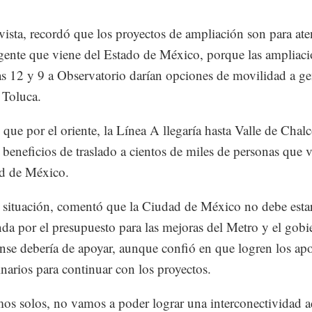
vista, recordó que los proyectos de ampliación son para at
gente que viene del Estado de México, porque las ampliaci
as 12 y 9 a Observatorio darían opciones de movilidad a g
 Toluca.
 que por el oriente, la Línea A llegaría hasta Valle de Chalc
 beneficios de traslado a cientos de miles de personas que 
d de México.
 situación, comentó que la Ciudad de México no debe estar
da por el presupuesto para las mejoras del Metro y el gobi
se debería de apoyar, aunque confió en que logren los ap
inarios para continuar con los proyectos.
mos solos, no vamos a poder lograr una interconectividad 