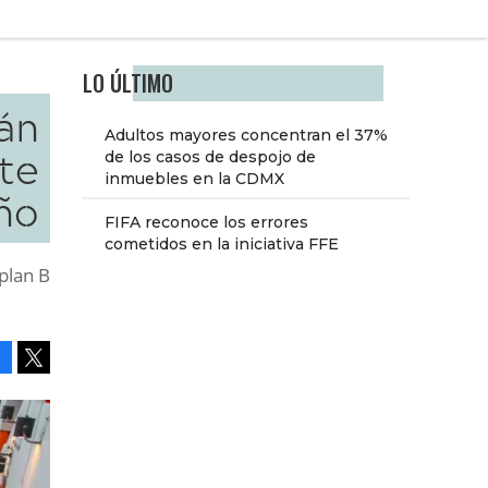
LO ÚLTIMO
án
Adultos mayores concentran el 37%
te
de los casos de despojo de
inmuebles en la CDMX
ño
FIFA reconoce los errores
cometidos en la iniciativa FFE
 plan B
Facebook
Tweet