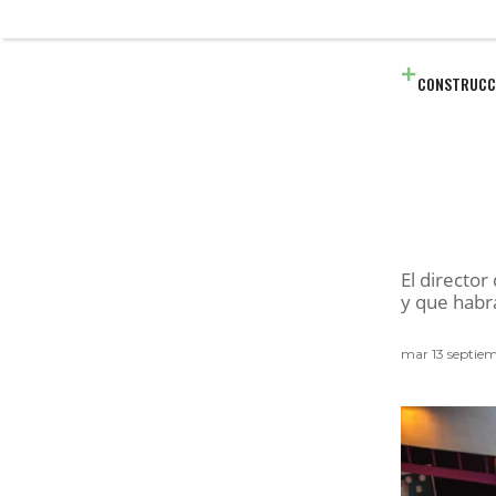
CONSTRUCC
El director
y que habrá
mar 13 septie