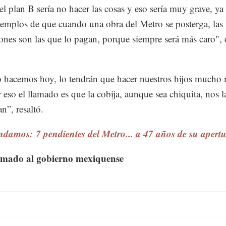
el plan B sería no hacer las cosas y eso sería muy grave, y
jemplos de que cuando una obra del Metro se posterga, las 
ones son las que lo pagan, porque siempre será más caro", 
o hacemos hoy, lo tendrán que hacer nuestros hijos mucho
r eso el llamado es que la cobija, aunque sea chiquita, nos l
n”, resaltó.
damos: 7 pendientes del Metro... a 47 años de su apert
amado al gobierno mexiquense