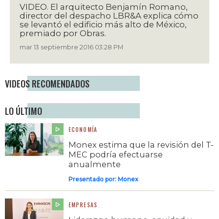
VIDEO. El arquitecto Benjamín Romano,
director del despacho LBR&A explica cómo
se levantó el edificio más alto de México,
premiado por Obras.
mar 13 septiembre 2016 03:28 PM
VIDEOS RECOMENDADOS
LO ÚLTIMO
ECONOMÍA
Monex estima que la revisión del T-
MEC podría efectuarse
anualmente
Presentado por:
Monex
EMPRESAS