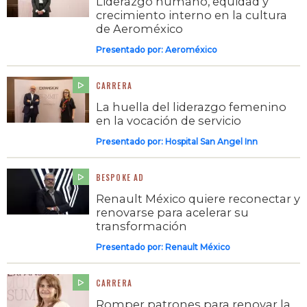
Liderazgo humano, equidad y
crecimiento interno en la cultura
de Aeroméxico
Presentado por:
Aeroméxico
CARRERA
La huella del liderazgo femenino
en la vocación de servicio
Presentado por:
Hospital San Angel Inn
BESPOKE AD
Renault México quiere reconectar y
renovarse para acelerar su
transformación
Presentado por:
Renault México
CARRERA
Romper patrones para renovar la