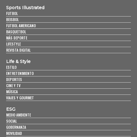
Sports Illustrated
FUTBOL
BEISBOL
FUTBOL AMERICANO
BASQUETBOL
MÁS DEPORTE
LIFESTYLE
REVISTA DIGITAL
Life & Style
ESTILO
ENTRETENIMIENTO
DEPORTES
CINE Y TV
MÚSICA
VIAJES Y GOURMET
ESG
MEDIO AMBIENTE
SOCIAL
GOBERNANZA
MOVILIDAD