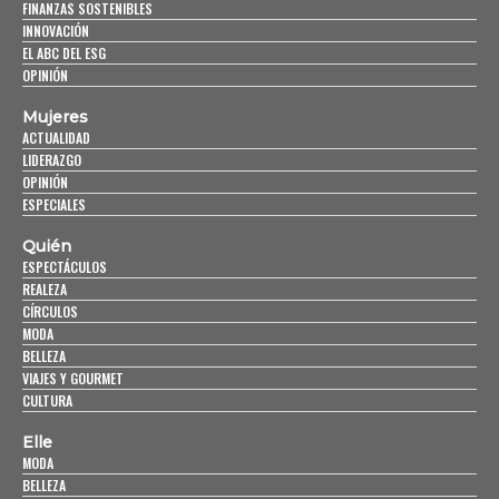
FINANZAS SOSTENIBLES
INNOVACIÓN
EL ABC DEL ESG
OPINIÓN
Mujeres
ACTUALIDAD
LIDERAZGO
OPINIÓN
ESPECIALES
Quién
ESPECTÁCULOS
REALEZA
CÍRCULOS
MODA
BELLEZA
VIAJES Y GOURMET
CULTURA
Elle
MODA
BELLEZA