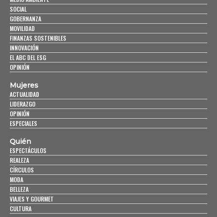
SOCIAL
GOBERNANZA
MOVILIDAD
FINANZAS SOSTENIBLES
INNOVACIÓN
EL ABC DEL ESG
OPINIÓN
Mujeres
ACTUALIDAD
LIDERAZGO
OPINIÓN
ESPECIALES
Quién
ESPECTÁCULOS
REALEZA
CÍRCULOS
MODA
BELLEZA
VIAJES Y GOURMET
CULTURA