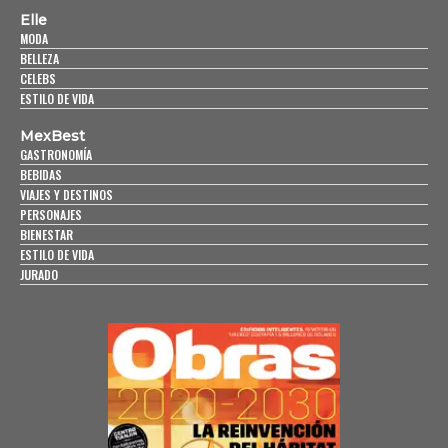
Elle
MODA
BELLEZA
CELEBS
ESTILO DE VIDA
MexBest
GASTRONOMÍA
BEBIDAS
VIAJES Y DESTINOS
PERSONAJES
BIENESTAR
ESTILO DE VIDA
JURADO