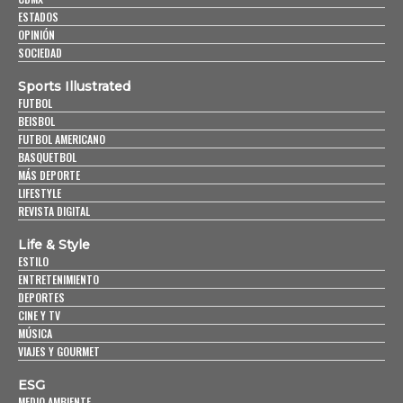
ESTADOS
OPINIÓN
SOCIEDAD
Sports Illustrated
FUTBOL
BEISBOL
FUTBOL AMERICANO
BASQUETBOL
MÁS DEPORTE
LIFESTYLE
REVISTA DIGITAL
Life & Style
ESTILO
ENTRETENIMIENTO
DEPORTES
CINE Y TV
MÚSICA
VIAJES Y GOURMET
ESG
MEDIO AMBIENTE