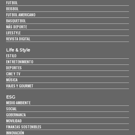
FUTBOL
BEISBOL
FUTBOL AMERICANO
BASQUETBOL
MÁS DEPORTE
LIFESTYLE
REVISTA DIGITAL
Life & Style
ESTILO
ENTRETENIMIENTO
DEPORTES
CINE Y TV
MÚSICA
VIAJES Y GOURMET
ESG
MEDIO AMBIENTE
SOCIAL
GOBERNANZA
MOVILIDAD
FINANZAS SOSTENIBLES
INNOVACIÓN