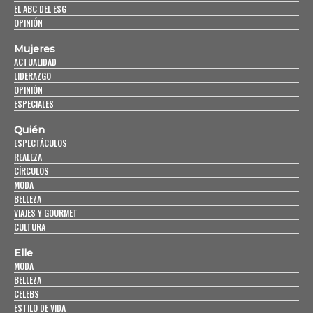
EL ABC DEL ESG
OPINIÓN
Mujeres
ACTUALIDAD
LIDERAZGO
OPINIÓN
ESPECIALES
Quién
ESPECTÁCULOS
REALEZA
CÍRCULOS
MODA
BELLEZA
VIAJES Y GOURMET
CULTURA
Elle
MODA
BELLEZA
CELEBS
ESTILO DE VIDA