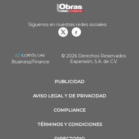
Síguenos en nuestras redes sociales:
Obrasweb.mx
revistaobras
© 2026 Derechos Reservados
Expansión, S.A. de C.V.
Business/Finance
PUBLICIDAD
AVISO LEGAL Y DE PRIVACIDAD
COMPLIANCE
TÉRMINOS Y CONDICIONES
DIRECTORIO