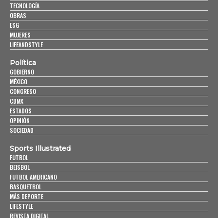
TECNOLOGÍA
OBRAS
ESG
MUJERES
LIFEANDSTYLE
Política
GOBIERNO
MÉXICO
CONGRESO
CDMX
ESTADOS
OPINIÓN
SOCIEDAD
Sports Illustrated
FUTBOL
BEISBOL
FUTBOL AMERICANO
BASQUETBOL
MÁS DEPORTE
LIFESTYLE
REVISTA DIGITAL