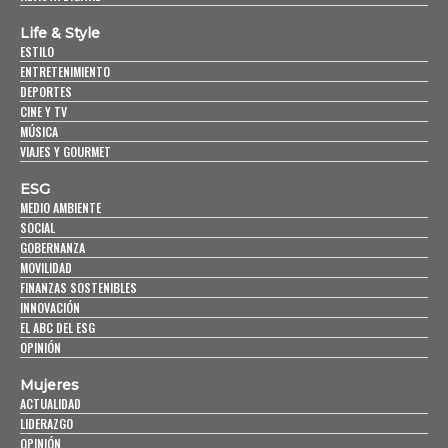
Life & Style
ESTILO
ENTRETENIMIENTO
DEPORTES
CINE Y TV
MÚSICA
VIAJES Y GOURMET
ESG
MEDIO AMBIENTE
SOCIAL
GOBERNANZA
MOVILIDAD
FINANZAS SOSTENIBLES
INNOVACIÓN
EL ABC DEL ESG
OPINIÓN
Mujeres
ACTUALIDAD
LIDERAZGO
OPINIÓN