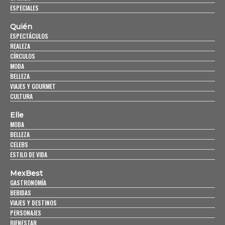
ESPECIALES
Quién
ESPECTÁCULOS
REALEZA
CÍRCULOS
MODA
BELLEZA
VIAJES Y GOURMET
CULTURA
Elle
MODA
BELLEZA
CELEBS
ESTILO DE VIDA
MexBest
GASTRONOMÍA
BEBIDAS
VIAJES Y DESTINOS
PERSONAJES
BIENESTAR