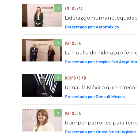
EMPRESAS
Liderazgo humano, equidad 
Presentado por:
Aeroméxico
CARRERA
La huella del liderazgo feme
Presentado por:
Hospital San Angel Inn
BESPOKE AD
Renault México quiere recon
Presentado por:
Renault México
CARRERA
Romper patrones para renov
Presentado por:
Onest SmartLogistics