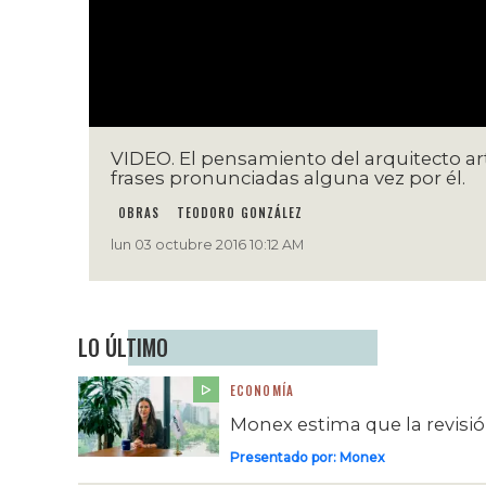
VIDEO. El pensamiento del arquitecto art
frases pronunciadas alguna vez por él.
OBRAS
TEODORO GONZÁLEZ
lun 03 octubre 2016 10:12 AM
LO ÚLTIMO
ECONOMÍA
Monex estima que la revisi
Presentado por:
Monex