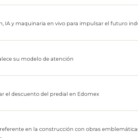
 IA y maquinaria en vivo para impulsar el futuro indu
talece su modelo de atención
ar el descuento del predial en Edomex
 referente en la construcción con obras emblemática