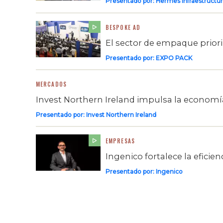
Presentado por:
Hermes Infraestructur
BESPOKE AD
El sector de empaque prioriza
Presentado por:
EXPO PACK
MERCADOS
Invest Northern Ireland impulsa la economía
Presentado por:
Invest Northern Ireland
EMPRESAS
Ingenico fortalece la eficie
Presentado por:
Ingenico