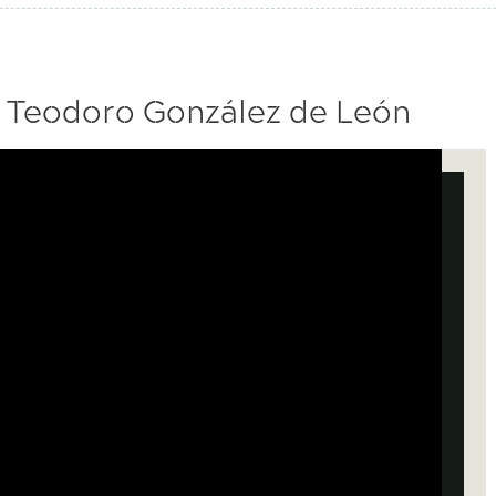
e Teodoro González de León