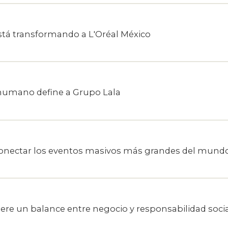
está transformando a L'Oréal México
 humano define a Grupo Lala
conectar los eventos masivos más grandes del mund
uiere un balance entre negocio y responsabilidad soci