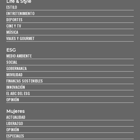
Life & Style
ESTILO
ENTRETENIMIENTO
DEPORTES
CINE Y TV
MÚSICA
VIAJES Y GOURMET
ESG
MEDIO AMBIENTE
SOCIAL
GOBERNANZA
MOVILIDAD
FINANZAS SOSTENIBLES
INNOVACIÓN
EL ABC DEL ESG
OPINIÓN
Mujeres
ACTUALIDAD
LIDERAZGO
OPINIÓN
ESPECIALES