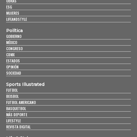
OBRAS
ESG
MUJERES
LIFEANDSTYLE
Política
GOBIERNO
MÉXICO
CONGRESO
CDMX
ESTADOS
OPINIÓN
SOCIEDAD
Sports Illustrated
FUTBOL
BEISBOL
FUTBOL AMERICANO
BASQUETBOL
MÁS DEPORTE
LIFESTYLE
REVISTA DIGITAL