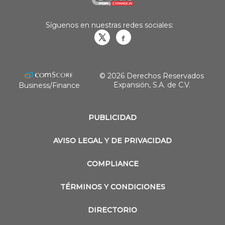
Síguenos en nuestras redes sociales:
Obrasweb.mx
revistaobras
© 2026 Derechos Reservados
Expansión, S.A. de C.V.
Business/Finance
PUBLICIDAD
AVISO LEGAL Y DE PRIVACIDAD
COMPLIANCE
TÉRMINOS Y CONDICIONES
DIRECTORIO