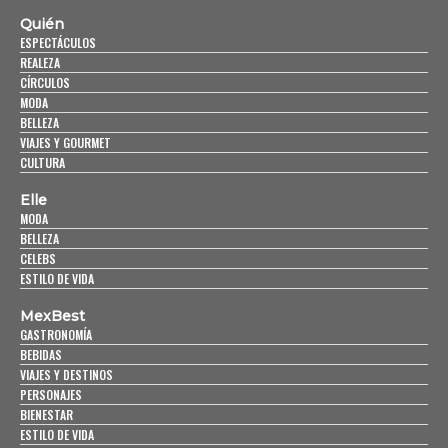
Quién
ESPECTÁCULOS
REALEZA
CÍRCULOS
MODA
BELLEZA
VIAJES Y GOURMET
CULTURA
Elle
MODA
BELLEZA
CELEBS
ESTILO DE VIDA
MexBest
GASTRONOMÍA
BEBIDAS
VIAJES Y DESTINOS
PERSONAJES
BIENESTAR
ESTILO DE VIDA