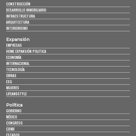
CONSTRUCCIÓN
DESARROLLO INMOBILIARIO
INFRAESTRUCTURA
ARQUITECTURA
INTERIORISMO
Expansión
EMPRESAS
HOME EXPANSIÓN POLITICA
ECONOMÍA
INTERNACIONAL
TECNOLOGÍA
OBRAS
ESG
MUJERES
LIFEANDSTYLE
Política
GOBIERNO
MÉXICO
CONGRESO
CDMX
ESTADOS