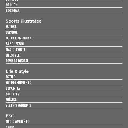
OPINIÓN
SOCIEDAD
Sports Illustrated
FUTBOL
BEISBOL
FUTBOL AMERICANO
BASQUETBOL
MÁS DEPORTE
LIFESTYLE
REVISTA DIGITAL
Life & Style
ESTILO
ENTRETENIMIENTO
DEPORTES
CINE Y TV
MÚSICA
VIAJES Y GOURMET
ESG
MEDIO AMBIENTE
SOCIAL