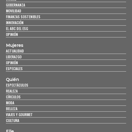
GOBERNANZA
MOVILIDAD
FINANZAS SOSTENIBLES
INNOVACIÓN
EL ABC DEL ESG
OPINIÓN
Mujeres
ACTUALIDAD
LIDERAZGO
OPINIÓN
ESPECIALES
Quién
ESPECTÁCULOS
REALEZA
CÍRCULOS
MODA
BELLEZA
VIAJES Y GOURMET
CULTURA
Elle