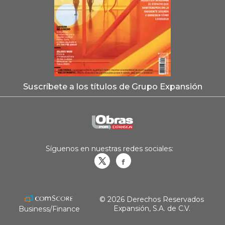
Suscríbete a los títulos de Grupo Expansión
Síguenos en nuestras redes sociales:
Obrasweb.mx
revistaobras
© 2026 Derechos Reservados
Expansión, S.A. de C.V.
Business/Finance