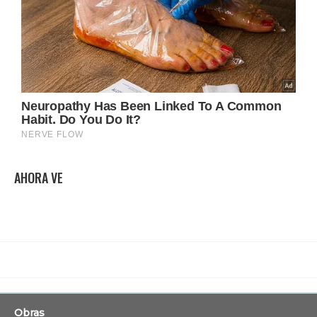
AHORA VE
Obras