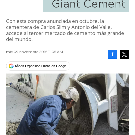
Giant Cement
Con esta compra anunciada en octubre, la
cementera de Carlos Slim y Antonio del Valle,
accede al tercer mercado de cemento más grande
del mundo.
mié 09 noviembre 2016 11:05 AM
Facebook
Tweet
Añadir Expansión Obras en Google