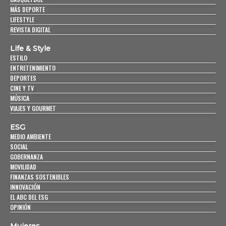
MÁS DEPORTE
LIFESTYLE
REVISTA DIGITAL
Life & Style
ESTILO
ENTRETENIMIENTO
DEPORTES
CINE Y TV
MÚSICA
VIAJES Y GOURMET
ESG
MEDIO AMBIENTE
SOCIAL
GOBERNANZA
MOVILIDAD
FINANZAS SOSTENIBLES
INNOVACIÓN
EL ABC DEL ESG
OPINIÓN
Mujeres