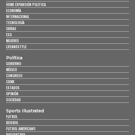
HOME EXPANSIÓN POLITICA
ECONOMÍA
INTERNACIONAL
TECNOLOGÍA
OBRAS
ESG
MUJERES
LIFEANDSTYLE
Política
GOBIERNO
MÉXICO
CONGRESO
CDMX
ESTADOS
OPINIÓN
SOCIEDAD
Sports Illustrated
FUTBOL
BEISBOL
FUTBOL AMERICANO
BASQUETBOL