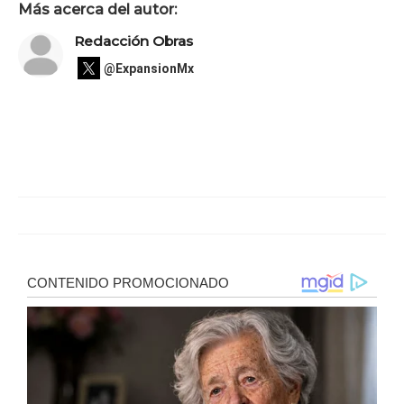
Más acerca del autor:
Redacción Obras
@ExpansionMx