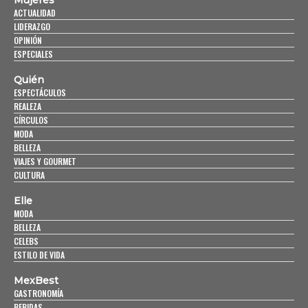
ACTUALIDAD
LIDERAZGO
OPINIÓN
ESPECIALES
Quién
ESPECTÁCULOS
REALEZA
CÍRCULOS
MODA
BELLEZA
VIAJES Y GOURMET
CULTURA
Elle
MODA
BELLEZA
CELEBS
ESTILO DE VIDA
MexBest
GASTRONOMÍA
BEBIDAS