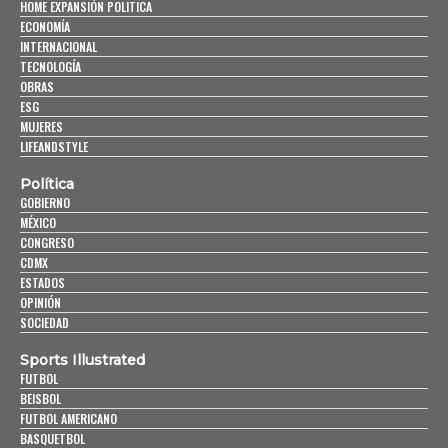
HOME EXPANSIÓN POLITICA
ECONOMÍA
INTERNACIONAL
TECNOLOGÍA
OBRAS
ESG
MUJERES
LIFEANDSTYLE
Política
GOBIERNO
MÉXICO
CONGRESO
CDMX
ESTADOS
OPINIÓN
SOCIEDAD
Sports Illustrated
FUTBOL
BEISBOL
FUTBOL AMERICANO
BASQUETBOL