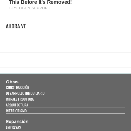
AHORA VE
Obras
CONSTRUCCIÓN
DESARROLLO INMOBILIARIO
INFRAESTRUCTURA
ARQUITECTURA
INTERIORISMO
Expansión
EMPRESAS