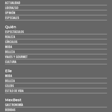
ACTUALIDAD
LIDERAZGO
OPINIÓN
ESPECIALES
Quién
ESPECTÁCULOS
REALEZA
CÍRCULOS
MODA
BELLEZA
VIAJES Y GOURMET
CULTURA
Elle
MODA
BELLEZA
CELEBS
ESTILO DE VIDA
MexBest
GASTRONOMÍA
BEBIDAS