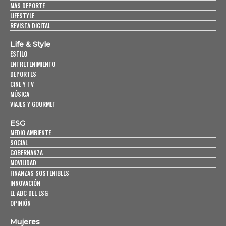
MÁS DEPORTE
LIFESTYLE
REVISTA DIGITAL
Life & Style
ESTILO
ENTRETENIMIENTO
DEPORTES
CINE Y TV
MÚSICA
VIAJES Y GOURMET
ESG
MEDIO AMBIENTE
SOCIAL
GOBERNANZA
MOVILIDAD
FINANZAS SOSTENIBLES
INNOVACIÓN
EL ABC DEL ESG
OPINIÓN
Mujeres