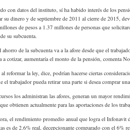
do con datos del instituto, sí ha habido interés de los pen
rar su dinero y de septiembre de 2011 al cierre de 2015, de
illones de pesos a 1.37 millones de personas que solicitar
 de su subcuenta.
el ahorro de la subcuenta va a la afore desde que el trabajad
 a cotizar, aumentaría el monto de la pensión, comenta No
al reformar la ley, dice, podrían hacerse ciertas consideraci
 el trabajador pueda retirar una parte si desea comprar una
ecursos los administran las afores, generan un mayor rendim
que obtienen actualmente para las aportaciones de los traba
ora, el rendimiento promedio anual que logra el Infonavit d
as es de 2.6% real, decepcionante comparado con el 6% rea