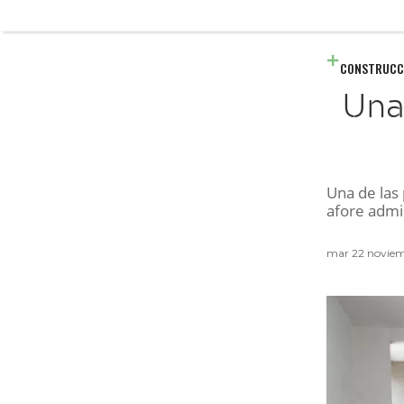
CONSTRUCC
Una
Una de las 
afore admin
mar 22 noviem