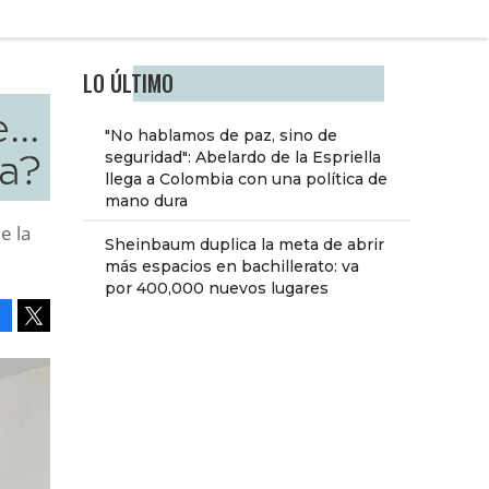
LO ÚLTIMO
...
"No hablamos de paz, sino de
da?
seguridad": Abelardo de la Espriella
llega a Colombia con una política de
mano dura
e la
Sheinbaum duplica la meta de abrir
más espacios en bachillerato: va
por 400,000 nuevos lugares
Facebook
Tweet