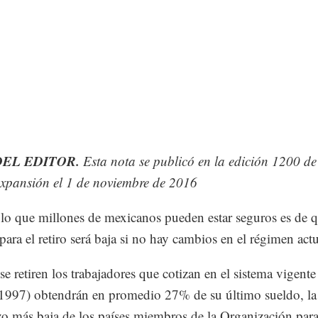
DEL EDITOR.
Esta nota se publicó en la edición 1200 de
Expansión el 1 de noviembre de 2016
lo que millones de mexicanos pueden estar seguros es de 
para el retiro será baja si no hay cambios en el régimen actu
e retiren los trabajadores que cotizan en el sistema vigente 
1997) obtendrán en promedio 27% de su último sueldo, la 
o más baja de los países miembros de la Organización para