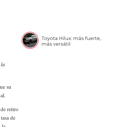
Toyota Hilux: más fuerte,
más versátil
 la
que su
al.
de retiro
tasa de
 la