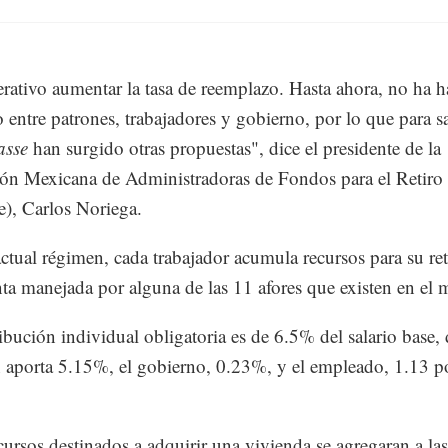
rativo aumentar la tasa de reemplazo. Hasta ahora, no ha 
 entre patrones, trabajadores y gobierno, por lo que para sa
asse
han surgido otras propuestas", dice el presidente de la
ón Mexicana de Administradoras de Fondos para el Retiro
), Carlos Noriega.
actual régimen, cada trabajador acumula recursos para su ret
ta manejada por alguna de las 11 afores que existen en el 
ibución individual obligatoria es de 6.5% del salario base, 
n aporta 5.15%, el gobierno, 0.23%, y el empleado, 1.13 p
ecursos destinados a adquirir una vivienda se agregaran a las