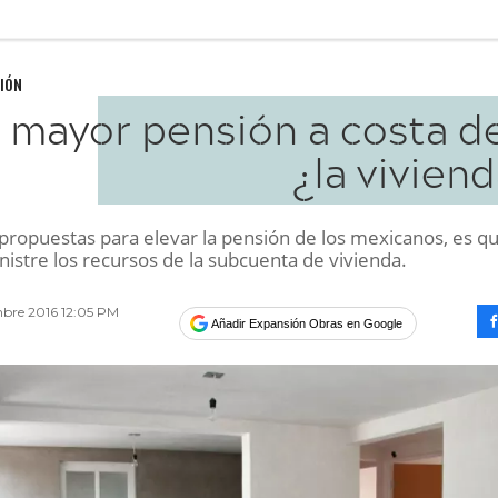
IÓN
 mayor pensión a costa de
¿la vivien
propuestas para elevar la pensión de los mexicanos, es qu
istre los recursos de la subcuenta de vivienda.
bre 2016 12:05 PM
Añadir Expansión Obras en Google