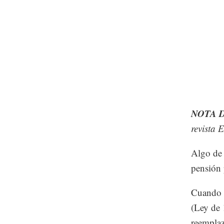
NOTA 
revista 
Algo de 
pensión 
Cuando s
(Ley de 
reemplaz