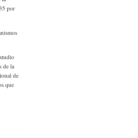
35 por
ganismos
studio
 de la
ional de
os que