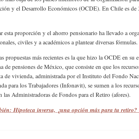
ción y el Desarrollo Económicos (OCDE). En Chile es de 
 esta proporción y el ahorro pensionario ha llevado a or
ionales, civiles y a académicos a plantear diversas fórmulas.
as propuestas más recientes es la que hizo la OCDE en su e
ma de pensiones de México, que consiste en que los recursos
a de vivienda, administrada por el Instituto del Fondo Nac
nda para los Trabajadores (Infonavit), se sumen a los recurs
n las Administradoras de Fondos para el Retiro (afores).
bién: Hipoteca inversa, ¿una opción más para tu retiro?