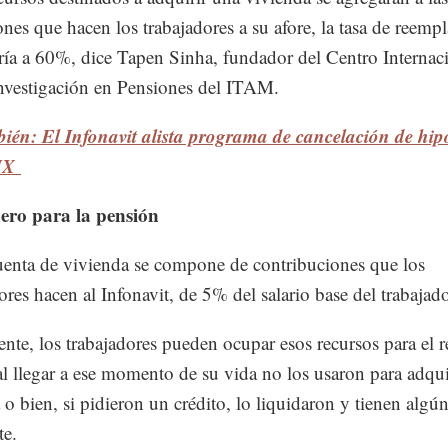
ones que hacen los trabajadores a su afore, la tasa de reemp
ía a 60%, dice Tapen Sinha, fundador del Centro Internac
Investigación en Pensiones del ITAM.
ién: El Infonavit alista programa de cancelación de hip
MX
ero para la pensión
enta de vivienda se compone de contribuciones que los
res hacen al Infonavit, de 5% del salario base del trabajado
nte, los trabajadores pueden ocupar esos recursos para el r
l llegar a ese momento de su vida no los usaron para adqui
 o bien, si pidieron un crédito, lo liquidaron y tienen algú
te.